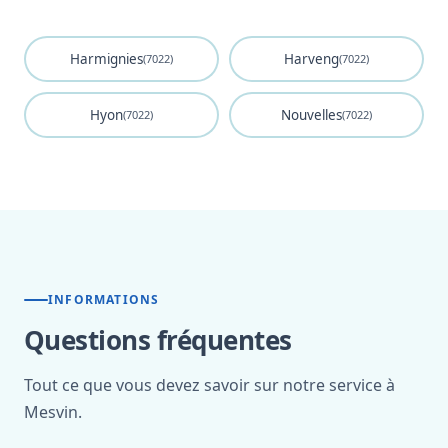
Harmignies
Harveng
(7022)
(7022)
Hyon
Nouvelles
(7022)
(7022)
INFORMATIONS
Questions fréquentes
Tout ce que vous devez savoir sur notre service à
Mesvin.