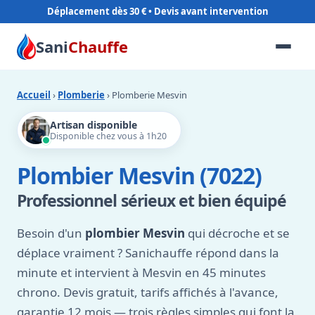
Déplacement dès 30 €
Sani
Chauffe
Accueil
›
Plomberie
› Plomberie Mesvin
Artisan disponible
Disponible chez vous à 1h20
Plombier Mesvin (7022)
Professionnel sérieux et bien équipé
Besoin d'un
plombier Mesvin
qui décroche et se
déplace vraiment ? Sanichauffe répond dans la
minute et intervient à Mesvin en 45 minutes
chrono. Devis gratuit, tarifs affichés à l'avance,
garantie 12 mois — trois règles simples qui font la