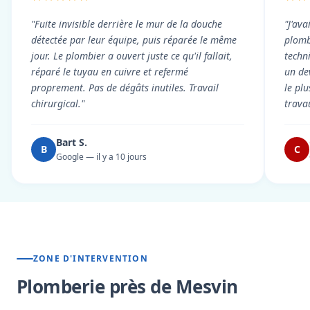
"Fuite invisible derrière le mur de la douche
"J'ava
détectée par leur équipe, puis réparée le même
plomb
jour. Le plombier a ouvert juste ce qu'il fallait,
techni
réparé le tuyau en cuivre et refermé
un dev
proprement. Pas de dégâts inutiles. Travail
le pl
chirurgical."
trava
Bart S.
B
C
Google — il y a 10 jours
ZONE D'INTERVENTION
Plomberie près de Mesvin