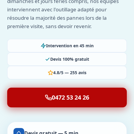
dimanches et jours fériés compris, nos équipes
interviennent avec l'outillage adapté pour
résoudre la majorité des pannes lors de la
première visite, sans devoir revenir.
Intervention en 45 min
Devis 100% gratuit
4.8/5 — 255 avis
0472 53 24 26
Devis gratuit — 5 min