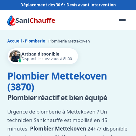
Déplacement dès 30 €
Sani
Chauffe
Accueil
›
Plomberie
› Plomberie Mettekoven
Artisan disponible
Disponible chez vous à 8h00
Plombier Mettekoven
(3870)
Plombier réactif et bien équipé
Urgence de plomberie à Mettekoven ? Un
technicien Sanichauffe est mobilisé en 45
minutes.
Plombier Mettekoven
24h/7 disponible