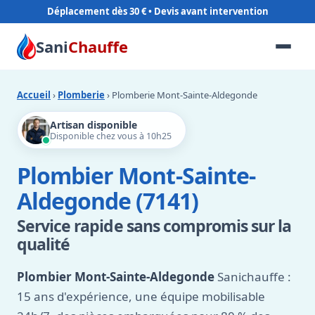
Déplacement dès 30 €
Sani
Chauffe
Accueil
›
Plomberie
› Plomberie Mont-Sainte-Aldegonde
Artisan disponible
Disponible chez vous à 10h25
Plombier Mont-Sainte-
Aldegonde (7141)
Service rapide sans compromis sur la
qualité
Plombier Mont-Sainte-Aldegonde
Sanichauffe :
15 ans d'expérience, une équipe mobilisable