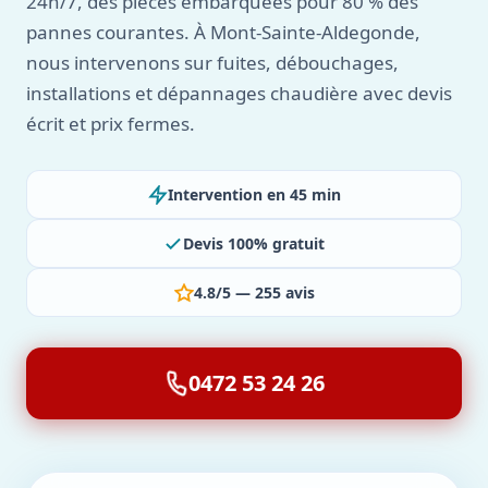
24h/7, des pièces embarquées pour 80 % des
pannes courantes. À Mont-Sainte-Aldegonde,
nous intervenons sur fuites, débouchages,
installations et dépannages chaudière avec devis
écrit et prix fermes.
Intervention en 45 min
Devis 100% gratuit
4.8/5 — 255 avis
0472 53 24 26