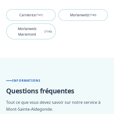
Carnieres
Morlanwelz
(7141)
(7140)
Morlanwelz
(7140)
Mariemont
INFORMATIONS
Questions fréquentes
Tout ce que vous devez savoir sur notre service à
Mont-Sainte-Aldegonde.