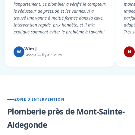
l'appartement. Le plombier a vérifié le compteur,
mains
le réducteur de pression et les vannes. Il a
impecc
trouvé une vanne à moitié fermée dans la cave.
parfa
Intervention rapide, prix honnête, et il m'a
adapt
expliqué comment éviter le problème à l'avenir."
Très s
Wim J.
W
N
Google — il y a 5 jours
ZONE D'INTERVENTION
Plomberie près de Mont-Sainte-
Aldegonde