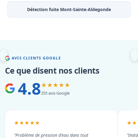
Détection fuite Mont-Sainte-Aldegonde
AVIS CLIENTS GOOGLE
Ce que disent nos clients
4.8
★★★★★
255 avis Google
★★★★★
★★
"Problème de pression d'eau dans tout
"Inst