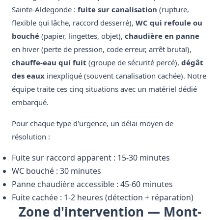
Sainte-Aldegonde :
fuite sur canalisation
(rupture,
flexible qui lâche, raccord desserré),
WC qui refoule ou
bouché
(papier, lingettes, objet),
chaudière en panne
en hiver (perte de pression, code erreur, arrêt brutal),
chauffe-eau qui fuit
(groupe de sécurité percé),
dégât
des eaux
inexpliqué (souvent canalisation cachée). Notre
équipe traite ces cinq situations avec un matériel dédié
embarqué.
Pour chaque type d'urgence, un délai moyen de
résolution :
Fuite sur raccord apparent : 15-30 minutes
WC bouché : 30 minutes
Panne chaudière accessible : 45-60 minutes
Fuite cachée : 1-2 heures (détection + réparation)
Zone d'intervention — Mont-