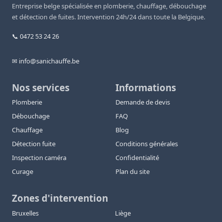
Entreprise belge spécialisée en plomberie, chauffage, débouchage
et détection de fuites. Intervention 24h/24 dans toute la Belgique.
📞 0472 53 24 26
✉ info@sanichauffe.be
Nos services
Informations
Plomberie
Demande de devis
Débouchage
FAQ
Chauffage
Blog
Détection fuite
Conditions générales
Inspection caméra
Confidentialité
Curage
Plan du site
Zones d'intervention
Bruxelles
Liège