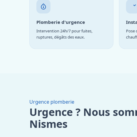
Plomberie d'urgence
Inst
Intervention 24h/7 pour fuites,
Pose d
ruptures, dégâts des eaux.
chauf
Urgence plomberie
Urgence ? Nous som
Nismes