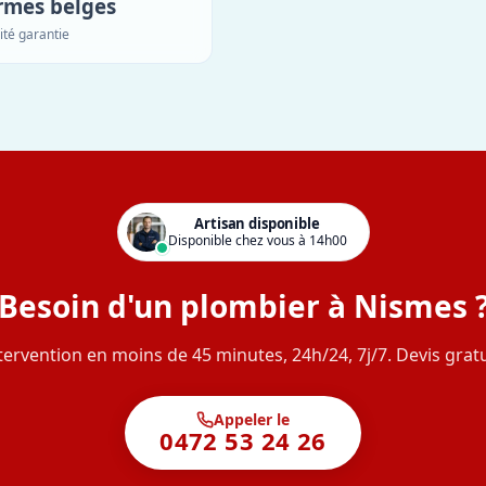
rmes belges
ité garantie
Artisan disponible
Disponible chez vous à 14h00
Besoin d'un plombier à Nismes 
tervention en moins de 45 minutes, 24h/24, 7j/7. Devis gratu
Appeler le
0472 53 24 26