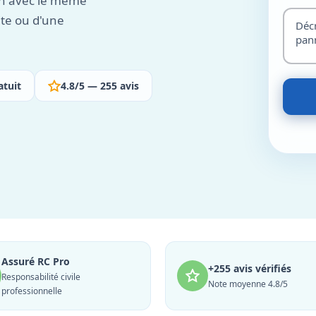
ion avec le même
ite ou d'une
atuit
4.8/5 — 255 avis
Assuré RC Pro
+255 avis vérifiés
Responsabilité civile
Note moyenne 4.8/5
professionnelle