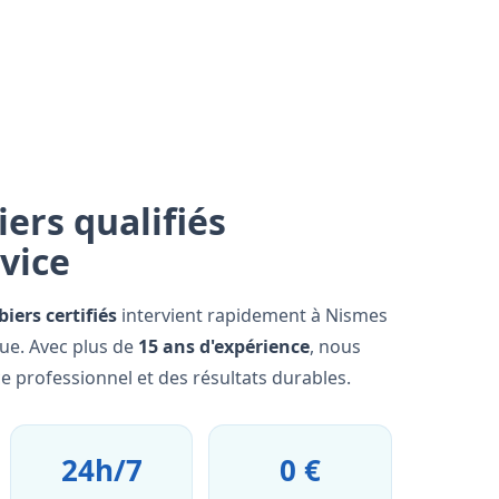
ers qualifiés
rvice
iers certifiés
intervient rapidement à Nismes
que. Avec plus de
15 ans d'expérience
, nous
e professionnel et des résultats durables.
24h/7
0 €