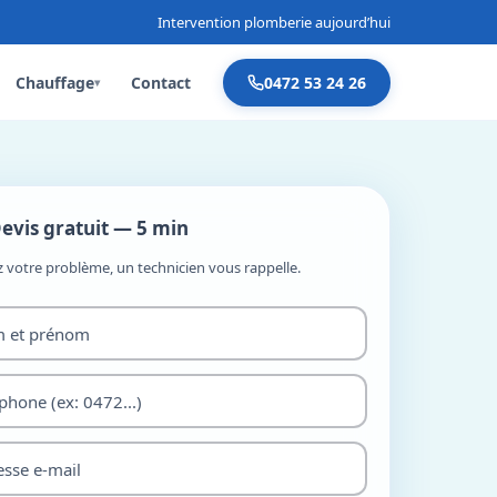
Intervention plomberie aujourd’hui
Chauffage
Contact
0472 53 24 26
▾
evis gratuit — 5 min
z votre problème, un technicien vous rappelle.