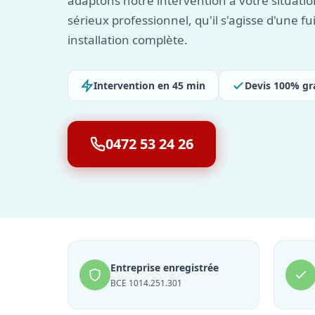
adaptons notre intervention à votre situat
sérieux professionnel, qu'il s'agisse d'une fu
installation complète.
Intervention en 45 min
Devis 100% gr
0472 53 24 26
Entreprise enregistrée
BCE 1014.251.301