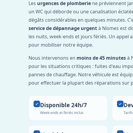
Les
urgences de plomberie
ne préviennent jam
un WC qui déborde ou une canalisation éclaté
dégâts considérables en quelques minutes. C'
service de dépannage urgent
à Nismes est d
les nuits, week-ends et jours fériés. Un appel 
pour mobiliser notre équipe.
Nous intervenons en
moins de 45 minutes
à N
pour les situations critiques : fuites d'eau imp
pannes de chauffage. Notre véhicule est équip
pour effectuer la plupart des réparations sur p
Disponible 24h/7
Dev
Week-ends et fériés inclus
Tarif