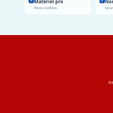
Matériel pro
No
Pièces certifiées
Sécur
In