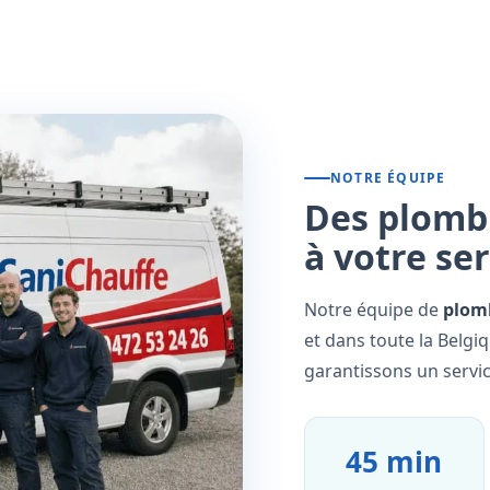
NOTRE ÉQUIPE
Des plombi
à votre se
Notre équipe de
plomb
et dans toute la Belgi
garantissons un servic
45 min