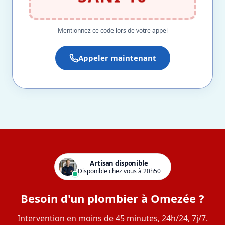
Mentionnez ce code lors de votre appel
Appeler maintenant
Artisan disponible
Disponible chez vous à 20h50
Besoin d'un plombier à Omezée ?
Intervention en moins de 45 minutes, 24h/24, 7j/7.