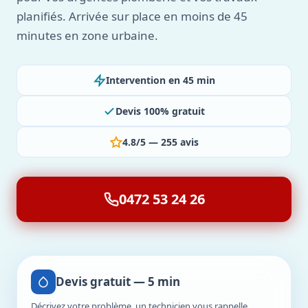
planifiés. Arrivée sur place en moins de 45
minutes en zone urbaine.
Intervention en 45 min
Devis 100% gratuit
4.8/5 — 255 avis
0472 53 24 26
Devis gratuit — 5 min
Décrivez votre problème, un technicien vous rappelle.