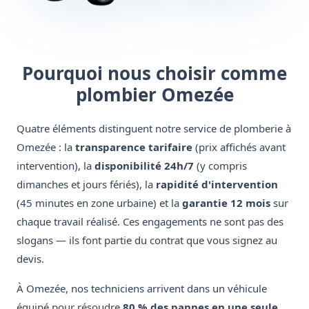
Pourquoi nous choisir comme
plombier Omezée
Quatre éléments distinguent notre service de plomberie à
Omezée : la
transparence tarifaire
(prix affichés avant
intervention), la
disponibilité 24h/7
(y compris
dimanches et jours fériés), la
rapidité d'intervention
(45 minutes en zone urbaine) et la
garantie 12 mois
sur
chaque travail réalisé. Ces engagements ne sont pas des
slogans — ils font partie du contrat que vous signez au
devis.
À Omezée, nos techniciens arrivent dans un véhicule
équipé pour résoudre
80 % des pannes en une seule