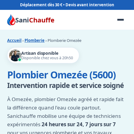
Déplacement dès 30 €
Sani
Chauffe
Accueil
›
Plomberie
› Plomberie Omezée
Artisan disponible
Disponible chez vous à 20h50
Plombier Omezée (5600)
Intervention rapide et service soigné
À Omezée, plombier Omezée agréé et rapide fait
la différence quand l'eau coule partout.
Sanichauffe mobilise une équipe de techniciens
expérimentés
24 heures sur 24, 7 jours sur 7
pour vos urgences plomberie et vos travaux