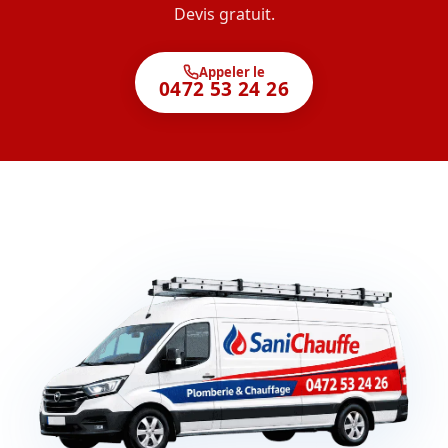
Devis gratuit.
Appeler le
0472 53 24 26