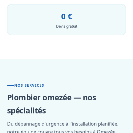
0 €
Devis gratuit
NOS SERVICES
Plombier omezée — nos
spécialités
Du dépannage d'urgence à l'installation planifiée,
notre équipe couvre tous vos besoins à Omezée.