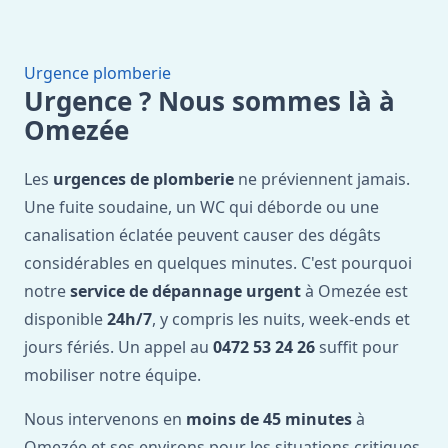
Urgence plomberie
Urgence ? Nous sommes là à
Omezée
Les
urgences de plomberie
ne préviennent jamais.
Une fuite soudaine, un WC qui déborde ou une
canalisation éclatée peuvent causer des dégâts
considérables en quelques minutes. C'est pourquoi
notre
service de dépannage urgent
à Omezée est
disponible
24h/7
, y compris les nuits, week-ends et
jours fériés. Un appel au
0472 53 24 26
suffit pour
mobiliser notre équipe.
Nous intervenons en
moins de 45 minutes
à
Omezée et ses environs pour les situations critiques