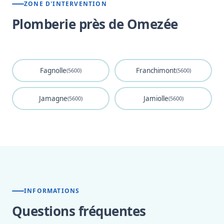
ZONE D'INTERVENTION
Plomberie près de Omezée
Fagnolle
Franchimont
(5600)
(5600)
Jamagne
Jamiolle
(5600)
(5600)
INFORMATIONS
Questions fréquentes