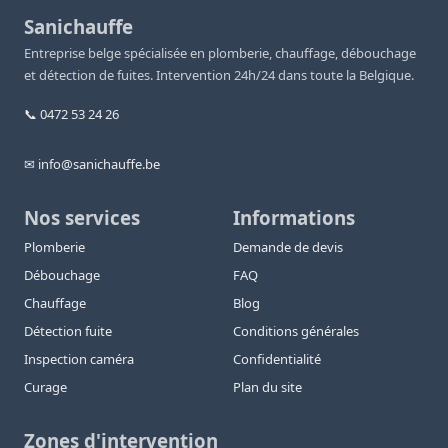
Sanichauffe
Entreprise belge spécialisée en plomberie, chauffage, débouchage
et détection de fuites. Intervention 24h/24 dans toute la Belgique.
📞 0472 53 24 26
✉ info@sanichauffe.be
Nos services
Informations
Plomberie
Demande de devis
Débouchage
FAQ
Chauffage
Blog
Détection fuite
Conditions générales
Inspection caméra
Confidentialité
Curage
Plan du site
Zones d'intervention