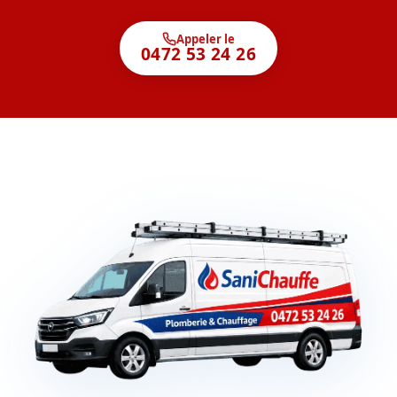
Appeler le
0472 53 24 26