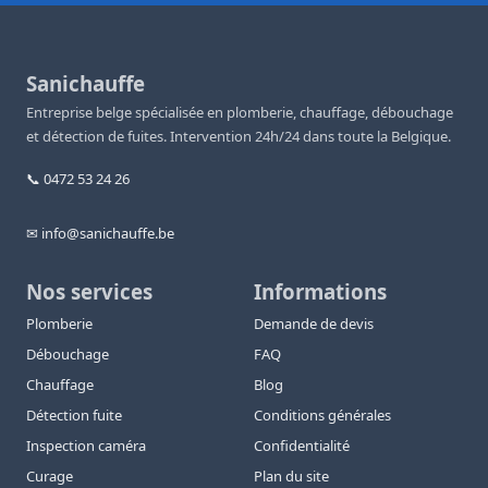
Sanichauffe
Entreprise belge spécialisée en plomberie, chauffage, débouchage
et détection de fuites. Intervention 24h/24 dans toute la Belgique.
📞 0472 53 24 26
✉ info@sanichauffe.be
Nos services
Informations
Plomberie
Demande de devis
Débouchage
FAQ
Chauffage
Blog
Détection fuite
Conditions générales
Inspection caméra
Confidentialité
Curage
Plan du site