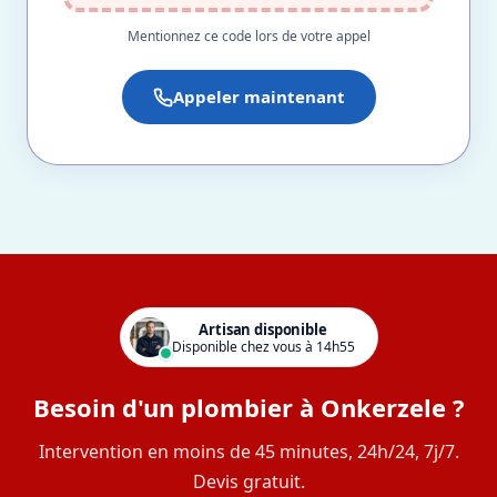
Mentionnez ce code lors de votre appel
Appeler maintenant
Artisan disponible
Disponible chez vous à 14h55
Besoin d'un plombier à Onkerzele ?
Intervention en moins de 45 minutes, 24h/24, 7j/7.
Devis gratuit.