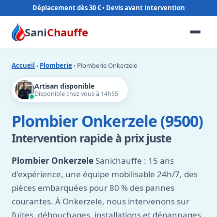
Déplacement dès 30 €
Sani
Chauffe
Accueil
›
Plomberie
› Plomberie Onkerzele
Artisan disponible
Disponible chez vous à 14h55
Plombier Onkerzele (9500)
Intervention rapide à prix juste
Plombier Onkerzele
Sanichauffe : 15 ans
d'expérience, une équipe mobilisable 24h/7, des
pièces embarquées pour 80 % des pannes
courantes. À Onkerzele, nous intervenons sur
fuites, débouchages, installations et dépannages