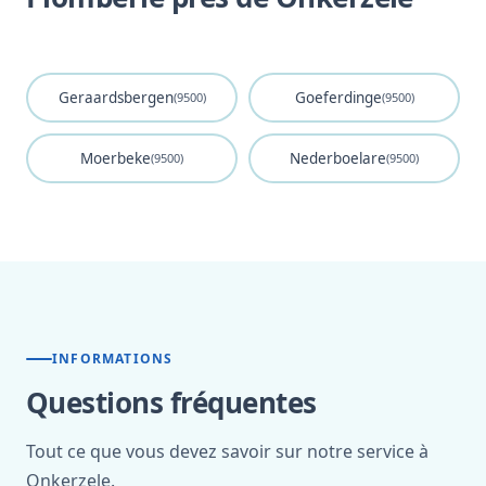
Geraardsbergen
Goeferdinge
(9500)
(9500)
Moerbeke
Nederboelare
(9500)
(9500)
INFORMATIONS
Questions fréquentes
Tout ce que vous devez savoir sur notre service à
Onkerzele.