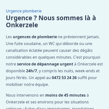
Urgence plomberie
Urgence ? Nous sommes là à
Onkerzele
Les
urgences de plomberie
ne préviennent jamais.
Une fuite soudaine, un WC qui déborde ou une
canalisation éclatée peuvent causer des dégâts
considérables en quelques minutes. C'est pourquoi
notre
service de dépannage urgent
à Onkerzele est
disponible
24h/7
, y compris les nuits, week-ends et
jours fériés. Un appel au
0472 53 24 26
suffit pour
mobiliser notre équipe.
Nous intervenons en
moins de 45 minutes
à
Onkerzele et ses environs pour les situations
critiques : fuites d'eau importantes, inondations,