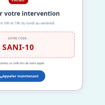
PROMO
r votre intervention
re 10h et 19h du lundi au vendredi
VOTRE CODE :
SANI-10
onnez ce code lors de votre appel
Appeler maintenant