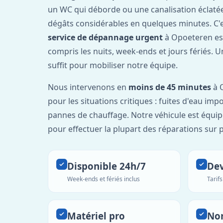
un WC qui déborde ou une canalisation éclaté
dégâts considérables en quelques minutes. C'
service de dépannage urgent
à Opoeteren es
compris les nuits, week-ends et jours fériés. 
suffit pour mobiliser notre équipe.
Nous intervenons en
moins de 45 minutes
à 
pour les situations critiques : fuites d'eau imp
pannes de chauffage. Notre véhicule est équip
pour effectuer la plupart des réparations sur p
Disponible 24h/7
Dev
Week-ends et fériés inclus
Tarif
Matériel pro
No