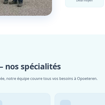
Délai moyen
 nos spécialités
fiée, notre équipe couvre tous vos besoins à Opoeteren.