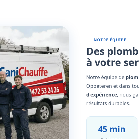
NOTRE ÉQUIPE
Des plombi
à votre se
Notre équipe de
plomb
Opoeteren et dans tou
d'expérience
, nous ga
résultats durables.
45 min