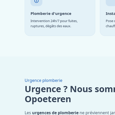
Plomberie d'urgence
Inst
Intervention 24h/7 pour fuites,
Pose d
ruptures, dégâts des eaux.
chauf
Urgence plomberie
Urgence ? Nous som
Opoeteren
Les
urgences de plomberie
ne préviennent jam