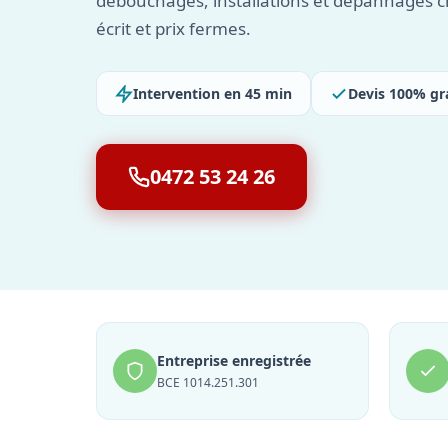
débouchages, installations et dépannages c
écrit et prix fermes.
Intervention en 45 min
Devis 100% gr
0472 53 24 26
Entreprise enregistrée
BCE 1014.251.301