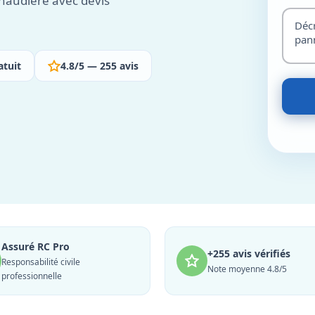
haudière avec devis
atuit
4.8/5 — 255 avis
Assuré RC Pro
+255 avis vérifiés
Responsabilité civile
Note moyenne 4.8/5
professionnelle