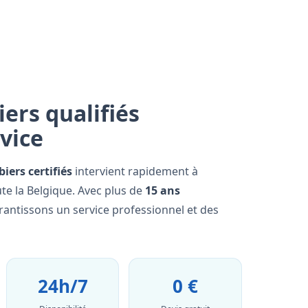
ers qualifiés
rvice
iers certifiés
intervient rapidement à
te la Belgique. Avec plus de
15 ans
rantissons un service professionnel et des
24h/7
0 €