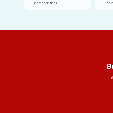
Pièces certifiées
Sécur
B
In