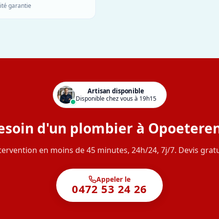
ité garantie
Artisan disponible
Disponible chez vous à 19h15
esoin d'un plombier à Opoeteren
tervention en moins de 45 minutes, 24h/24, 7j/7. Devis gratu
Appeler le
0472 53 24 26