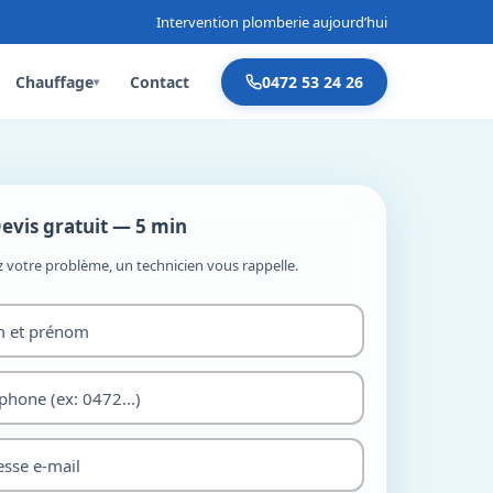
Intervention plomberie aujourd’hui
Chauffage
Contact
0472 53 24 26
▾
evis gratuit — 5 min
z votre problème, un technicien vous rappelle.