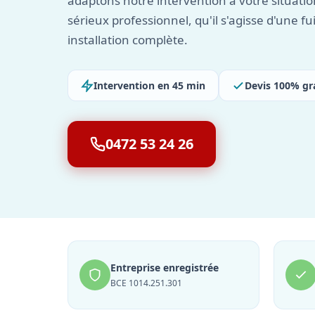
adaptons notre intervention à votre situat
sérieux professionnel, qu'il s'agisse d'une fu
installation complète.
Intervention en 45 min
Devis 100% gr
0472 53 24 26
Entreprise enregistrée
BCE 1014.251.301