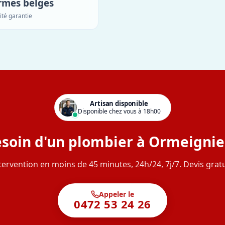
rmes belges
ité garantie
Artisan disponible
Disponible chez vous à 18h00
soin d'un plombier à Ormeignie
tervention en moins de 45 minutes, 24h/24, 7j/7. Devis gratu
Appeler le
0472 53 24 26