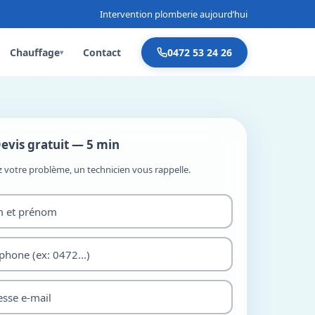
Intervention plomberie aujourd’hui
Chauffage
Contact
0472 53 24 26
▾
evis gratuit — 5 min
z votre problème, un technicien vous rappelle.