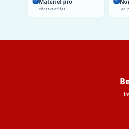
Matériel pro
No
Pièces certifiées
Sécur
Be
In