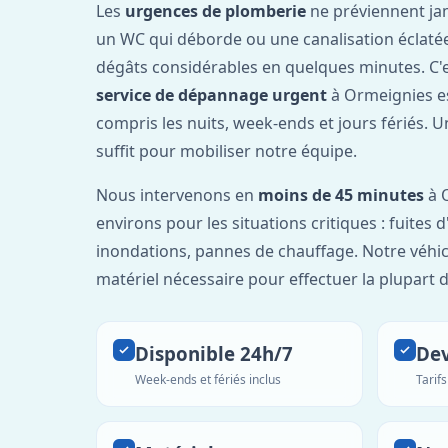
Les
urgences de plomberie
ne préviennent jam
un WC qui déborde ou une canalisation éclaté
dégâts considérables en quelques minutes. C'
service de dépannage urgent
à Ormeignies e
compris les nuits, week-ends et jours fériés. 
suffit pour mobiliser notre équipe.
Nous intervenons en
moins de 45 minutes
à 
environs pour les situations critiques : fuites 
inondations, pannes de chauffage. Notre véhic
matériel nécessaire pour effectuer la plupart 
Disponible 24h/7
Dev
Week-ends et fériés inclus
Tarif