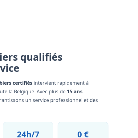
ers qualifiés
rvice
iers certifiés
intervient rapidement à
ute la Belgique. Avec plus de
15 ans
rantissons un service professionnel et des
24h/7
0 €