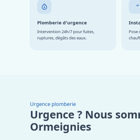
Plomberie d'urgence
Inst
Intervention 24h/7 pour fuites,
Pose d
ruptures, dégâts des eaux.
chauf
Urgence plomberie
Urgence ? Nous som
Ormeignies