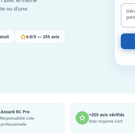
ion avec le même
ite ou d'une
atuit
4.8/5 — 255 avis
Assuré RC Pro
+255 avis vérifiés
Responsabilité civile
Note moyenne 4.8/5
professionnelle