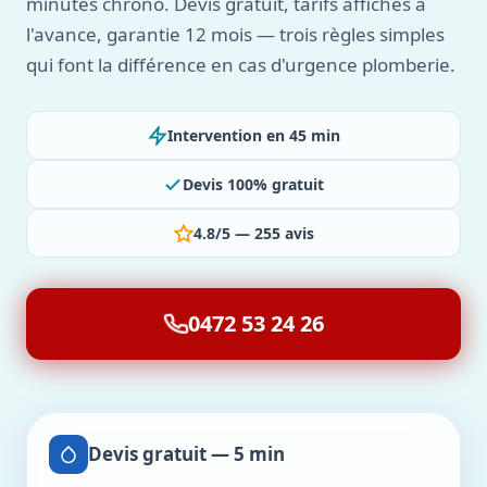
minutes chrono. Devis gratuit, tarifs affichés à
l'avance, garantie 12 mois — trois règles simples
qui font la différence en cas d'urgence plomberie.
Intervention en 45 min
Devis 100% gratuit
4.8/5 — 255 avis
0472 53 24 26
Devis gratuit — 5 min