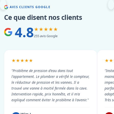
AVIS CLIENTS GOOGLE
Ce que disent nos clients
4.8
★★★★★
255 avis Google
★★★★★
★★
"Problème de pression d'eau dans tout
"Inst
l'appartement. Le plombier a vérifié le compteur,
mains
le réducteur de pression et les vannes. Il a
impecc
trouvé une vanne à moitié fermée dans la cave.
parfa
Intervention rapide, prix honnête, et il m'a
adapt
expliqué comment éviter le problème à l'avenir."
Très s