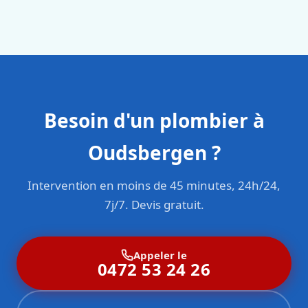
en responsabilité civile professionnelle. Nos techniciens
sont formés aux normes belges (NBN, CERGA, STS 62).
Besoin d'un plombier à
Oudsbergen ?
Intervention en moins de 45 minutes, 24h/24,
7j/7. Devis gratuit.
Appeler le
0472 53 24 26