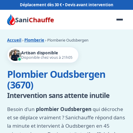
Déplacement dès 30 €
Sani
Chauffe
Accueil
›
Plomberie
› Plomberie Oudsbergen
Artisan disponible
Disponible chez vous à 21h05
Plombier Oudsbergen
(3670)
Intervention sans attente inutile
Besoin d'un
plombier Oudsbergen
qui décroche
et se déplace vraiment ? Sanichauffe répond dans
la minute et intervient à Oudsbergen en 45