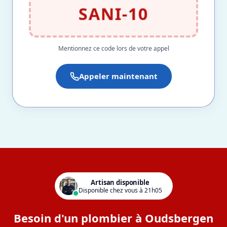
SANI-10
Mentionnez ce code lors de votre appel
Appeler maintenant
Artisan disponible
Disponible chez vous à 21h05
Besoin d'un plombier à Oudsbergen