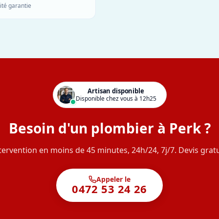
ité garantie
Artisan disponible
Disponible chez vous à 12h25
Besoin d'un plombier à Perk ?
tervention en moins de 45 minutes, 24h/24, 7j/7. Devis gratu
Appeler le
0472 53 24 26