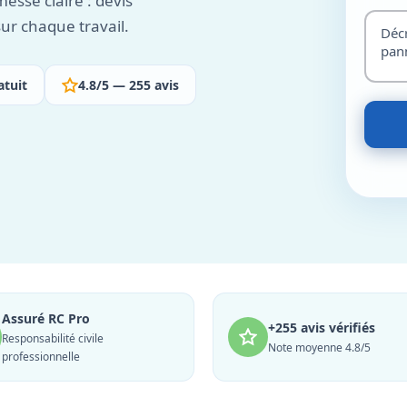
esse claire : devis
ur chaque travail.
atuit
4.8/5 — 255 avis
Assuré RC Pro
+255 avis vérifiés
Responsabilité civile
Note moyenne 4.8/5
professionnelle