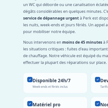
un WC qui déborde ou une canalisation éclaté
dégâts considérables en quelques minutes. C'
service de dépannage urgent
à Perk est disp
les nuits, week-ends et jours fériés. Un appel 
pour mobiliser notre équipe.
Nous intervenons en
moins de 45 minutes
à P
les situations critiques : fuites d'eau importa
de chauffage. Notre véhicule est équipé du ma
effectuer la plupart des réparations sur place.
Disponible 24h/7
Dev
Week-ends et fériés inclus
Tarif
Matériel pro
No