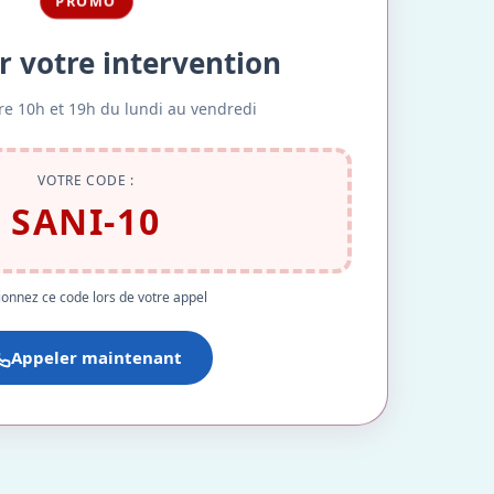
PROMO
r votre intervention
re 10h et 19h du lundi au vendredi
VOTRE CODE :
SANI-10
onnez ce code lors de votre appel
Appeler maintenant