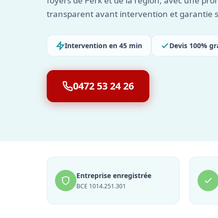
foyers de Perk et de la région, avec une prom
transparent avant intervention et garantie s
Intervention en 45 min
Devis 100% gr
0472 53 24 26
Entreprise enregistrée
BCE 1014.251.301