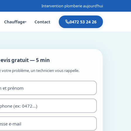
Intervention plomberie aujourd’hui
Chauffage
Contact
0472 53 24 26
▾
evis gratuit — 5 min
z votre problème, un technicien vous rappelle.