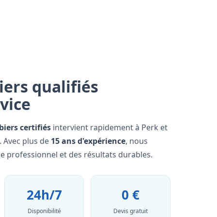
ers qualifiés
rvice
iers certifiés
intervient rapidement à Perk et
. Avec plus de
15 ans d'expérience
, nous
e professionnel et des résultats durables.
24h/7
0 €
Disponibilité
Devis gratuit