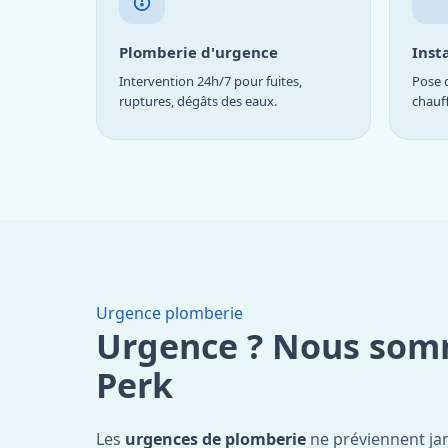
Plomberie d'urgence
Inst
Intervention 24h/7 pour fuites,
Pose d
ruptures, dégâts des eaux.
chauf
Urgence plomberie
Urgence ? Nous som
Perk
Les
urgences de plomberie
ne préviennent jam