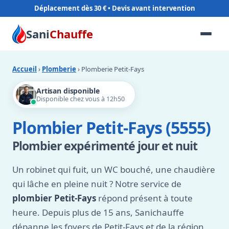
Déplacement dès 30 €
Sani
Chauffe
Accueil
›
Plomberie
› Plomberie Petit-Fays
Artisan disponible
Disponible chez vous à 12h50
Plombier Petit-Fays (5555)
Plombier expérimenté jour et nuit
Un robinet qui fuit, un WC bouché, une chaudière
qui lâche en pleine nuit ? Notre service de
plombier Petit-Fays
répond présent à toute
heure. Depuis plus de 15 ans, Sanichauffe
dépanne les foyers de Petit-Fays et de la région,