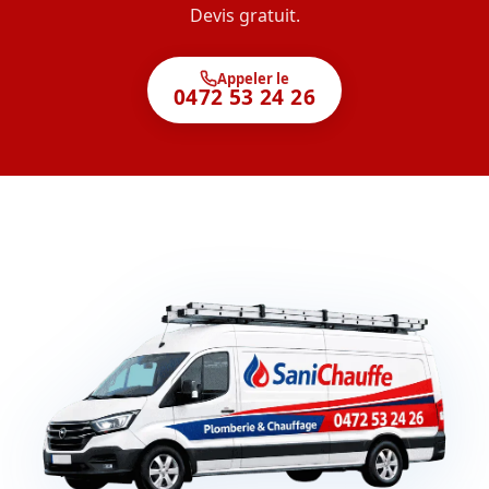
Devis gratuit.
Appeler le
0472 53 24 26