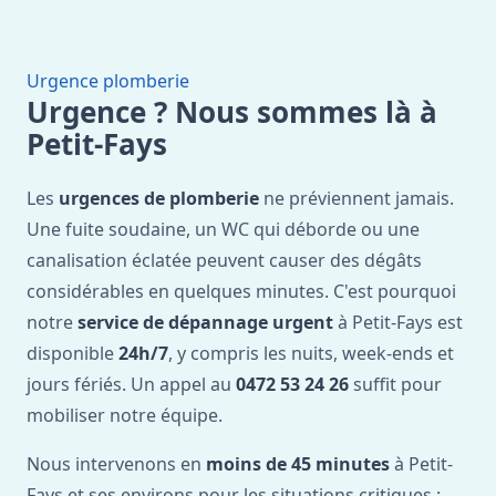
Urgence plomberie
Urgence ? Nous sommes là à
Petit-Fays
Les
urgences de plomberie
ne préviennent jamais.
Une fuite soudaine, un WC qui déborde ou une
canalisation éclatée peuvent causer des dégâts
considérables en quelques minutes. C'est pourquoi
notre
service de dépannage urgent
à Petit-Fays est
disponible
24h/7
, y compris les nuits, week-ends et
jours fériés. Un appel au
0472 53 24 26
suffit pour
mobiliser notre équipe.
Nous intervenons en
moins de 45 minutes
à Petit-
Fays et ses environs pour les situations critiques :