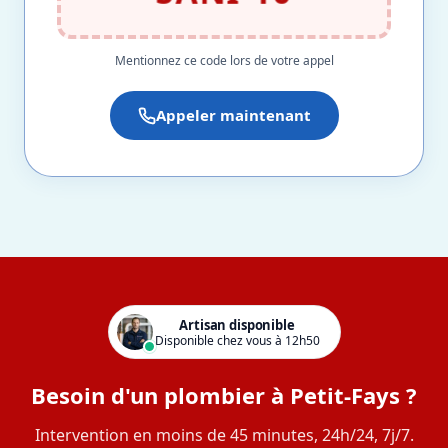
Mentionnez ce code lors de votre appel
Appeler maintenant
Artisan disponible
Disponible chez vous à 12h50
Besoin d'un plombier à Petit-Fays ?
Intervention en moins de 45 minutes, 24h/24, 7j/7.