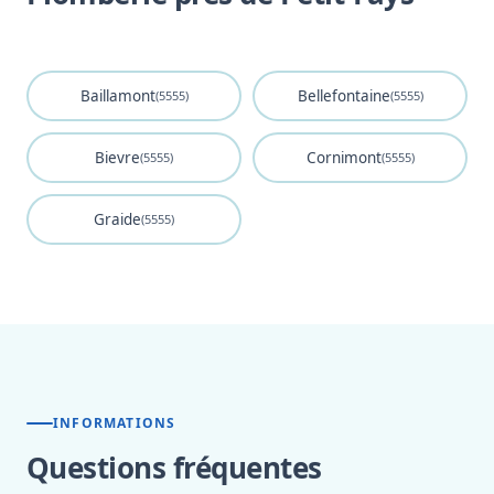
Baillamont
Bellefontaine
(5555)
(5555)
Bievre
Cornimont
(5555)
(5555)
Graide
(5555)
INFORMATIONS
Questions fréquentes