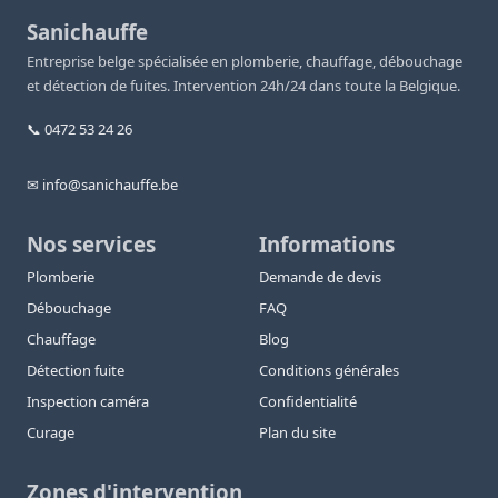
Sanichauffe
Entreprise belge spécialisée en plomberie, chauffage, débouchage
et détection de fuites. Intervention 24h/24 dans toute la Belgique.
📞 0472 53 24 26
✉ info@sanichauffe.be
Nos services
Informations
Plomberie
Demande de devis
Débouchage
FAQ
Chauffage
Blog
Détection fuite
Conditions générales
Inspection caméra
Confidentialité
Curage
Plan du site
Zones d'intervention