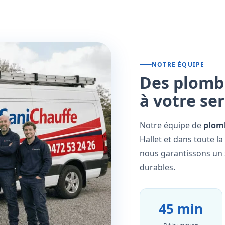
NOTRE ÉQUIPE
Des plombi
à votre se
Notre équipe de
plomb
Hallet et dans toute l
nous garantissons un s
durables.
45 min