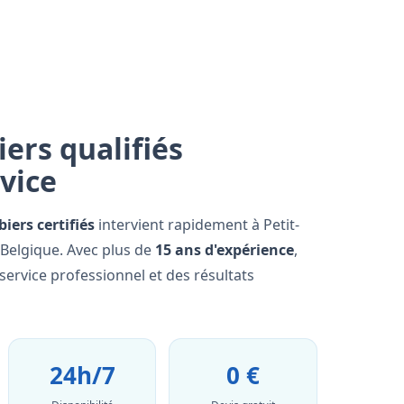
ers qualifiés
rvice
iers certifiés
intervient rapidement à Petit-
a Belgique. Avec plus de
15 ans d'expérience
,
ervice professionnel et des résultats
24h/7
0 €