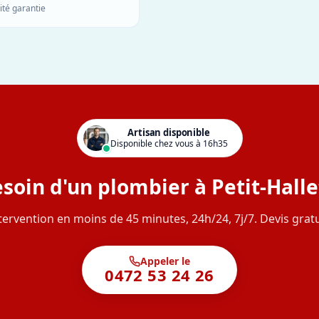
ité garantie
Artisan disponible
Disponible chez vous à 16h35
soin d'un plombier à Petit-Halle
tervention en moins de 45 minutes, 24h/24, 7j/7. Devis gratu
Appeler le
0472 53 24 26