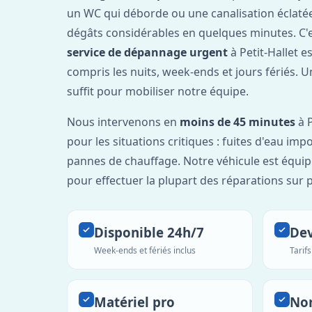
un WC qui déborde ou une canalisation éclaté
dégâts considérables en quelques minutes. C'
service de dépannage urgent
à Petit-Hallet e
compris les nuits, week-ends et jours fériés. 
suffit pour mobiliser notre équipe.
Nous intervenons en
moins de 45 minutes
à P
pour les situations critiques : fuites d'eau imp
pannes de chauffage. Notre véhicule est équip
pour effectuer la plupart des réparations sur p
Disponible 24h/7
Dev
Week-ends et fériés inclus
Tarif
Matériel pro
No