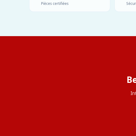
Pièces certifiées
Sécur
Be
In