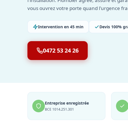
l'installation. Plombier agréé, assuré et gara
vous ouvrez votre porte quand l'urgence fr
Intervention en 45 min
Devis 100% gr
0472 53 24 26
Entreprise enregistrée
BCE 1014.251.301