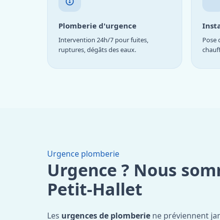
Plomberie d'urgence
Inst
Intervention 24h/7 pour fuites,
Pose d
ruptures, dégâts des eaux.
chauf
Urgence plomberie
Urgence ? Nous som
Petit-Hallet
Les
urgences de plomberie
ne préviennent jam