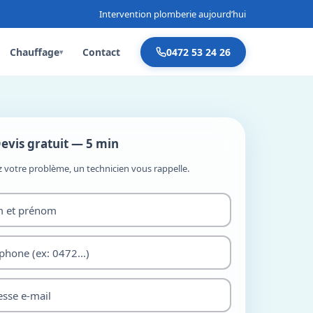
Intervention plomberie aujourd’hui
Chauffage
Contact
0472 53 24 26
▾
evis gratuit — 5 min
z votre problème, un technicien vous rappelle.