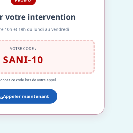
PROMO
r votre intervention
re 10h et 19h du lundi au vendredi
VOTRE CODE :
SANI-10
onnez ce code lors de votre appel
Appeler maintenant