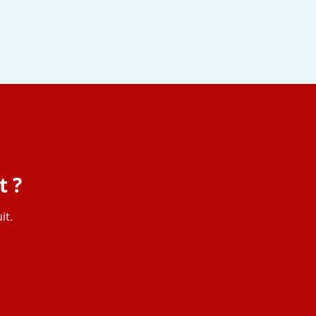
t ?
it.