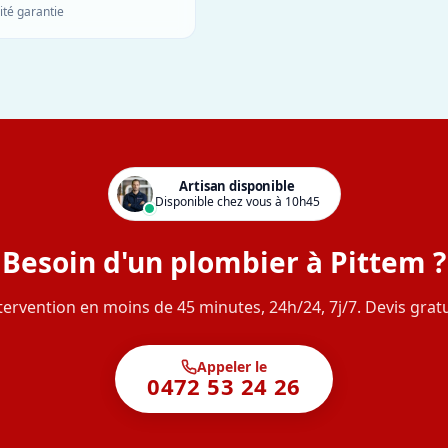
ité garantie
Artisan disponible
Disponible chez vous à 10h45
Besoin d'un plombier à Pittem ?
tervention en moins de 45 minutes, 24h/24, 7j/7. Devis gratu
Appeler le
0472 53 24 26