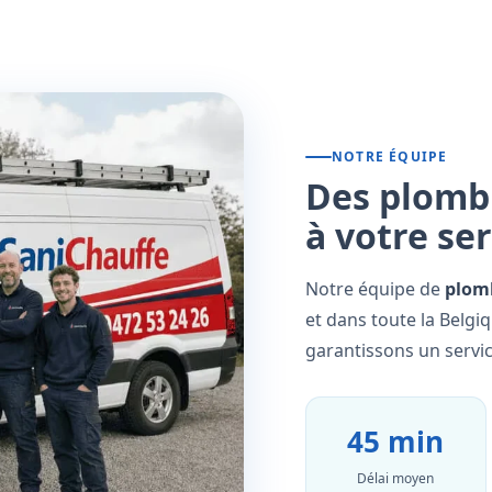
NOTRE ÉQUIPE
Des plombi
à votre se
Notre équipe de
plomb
et dans toute la Belgi
garantissons un servic
45 min
Délai moyen