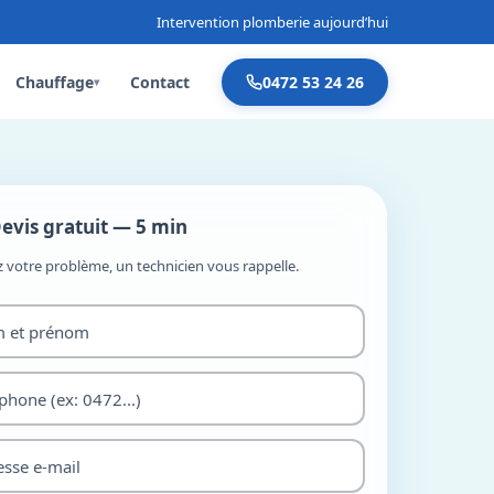
Intervention plomberie aujourd’hui
Chauffage
Contact
0472 53 24 26
▾
evis gratuit — 5 min
z votre problème, un technicien vous rappelle.