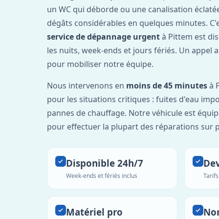
un WC qui déborde ou une canalisation éclaté
dégâts considérables en quelques minutes. C'
service de dépannage urgent
à Pittem est di
les nuits, week-ends et jours fériés. Un appel 
pour mobiliser notre équipe.
Nous intervenons en
moins de 45 minutes
à P
pour les situations critiques : fuites d'eau imp
pannes de chauffage. Notre véhicule est équip
pour effectuer la plupart des réparations sur p
Disponible 24h/7
Dev
Week-ends et fériés inclus
Tarif
Matériel pro
No