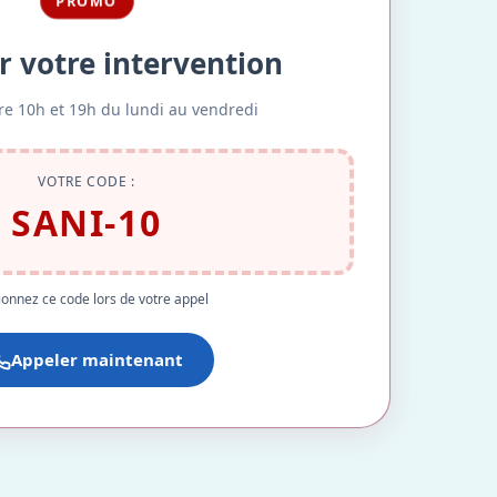
PROMO
r votre intervention
re 10h et 19h du lundi au vendredi
VOTRE CODE :
SANI-10
onnez ce code lors de votre appel
Appeler maintenant