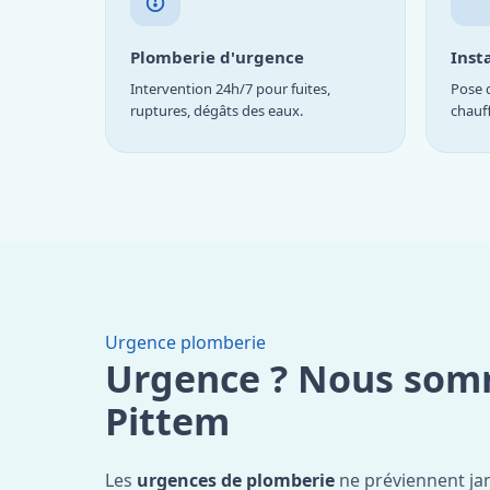
Plomberie d'urgence
Inst
Intervention 24h/7 pour fuites,
Pose d
ruptures, dégâts des eaux.
chauf
Urgence plomberie
Urgence ? Nous som
Pittem
Les
urgences de plomberie
ne préviennent jam