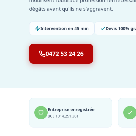
mobilisent l'outillage professionnel nécessai
dégâts avant qu'ils ne s'aggravent.
Intervention en 45 min
Devis 100% gr
0472 53 24 26
Entreprise enregistrée
BCE 1014.251.301