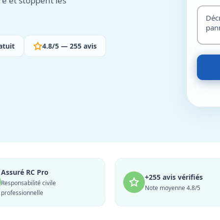
re et stoppent les
atuit
4.8/5 — 255 avis
Assuré RC Pro
+255 avis vérifiés
Responsabilité civile
Note moyenne 4.8/5
professionnelle