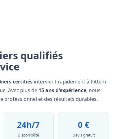
ers qualifiés
rvice
iers certifiés
intervient rapidement à Pittem
que. Avec plus de
15 ans d'expérience
, nous
e professionnel et des résultats durables.
24h/7
0 €
Disponibilité
Devis gratuit