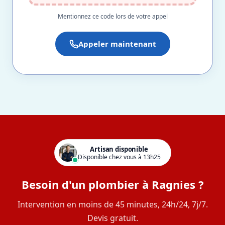
Mentionnez ce code lors de votre appel
Appeler maintenant
Artisan disponible
Disponible chez vous à 13h25
Besoin d'un plombier à Ragnies ?
Intervention en moins de 45 minutes, 24h/24, 7j/7.
Devis gratuit.