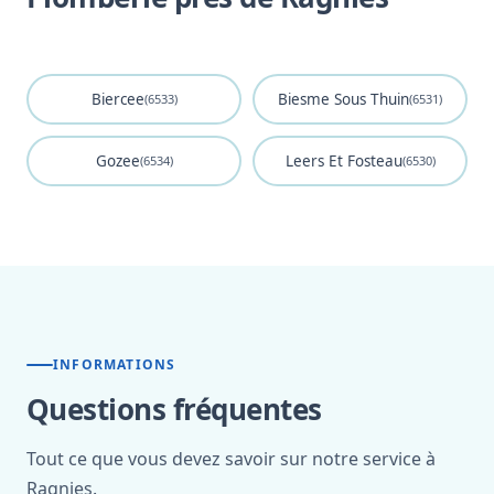
Biercee
Biesme Sous Thuin
(6533)
(6531)
Gozee
Leers Et Fosteau
(6534)
(6530)
INFORMATIONS
Questions fréquentes
Tout ce que vous devez savoir sur notre service à
Ragnies.