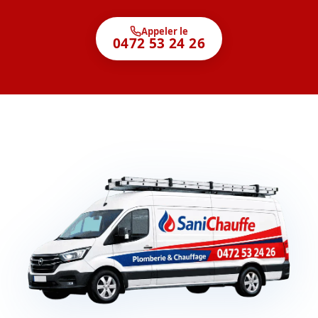
Appeler le
0472 53 24 26