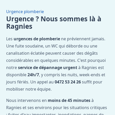
Urgence plomberie
Urgence ? Nous sommes là à
Ragnies
Les
urgences de plomberie
ne préviennent jamais.
Une fuite soudaine, un WC qui déborde ou une
canalisation éclatée peuvent causer des dégâts
considérables en quelques minutes. C'est pourquoi
notre
service de dépannage urgent
à Ragnies est
disponible
24h/7
, y compris les nuits, week-ends et
jours fériés. Un appel au
0472 53 24 26
suffit pour
mobiliser notre équipe.
Nous intervenons en
moins de 45 minutes
à
Ragnies et ses environs pour les situations critiques
: fuites d'eau importantes, inondations, pannes de