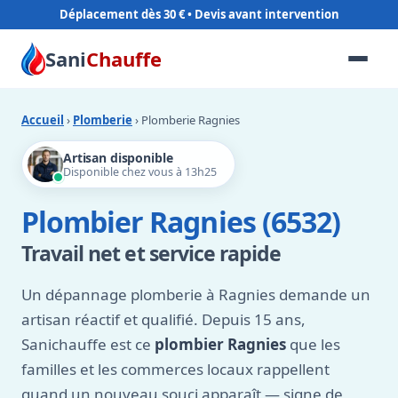
Déplacement dès 30 €
Sani
Chauffe
Accueil
›
Plomberie
› Plomberie Ragnies
Artisan disponible
Disponible chez vous à 13h25
Plombier Ragnies (6532)
Travail net et service rapide
Un dépannage plomberie à Ragnies demande un
artisan réactif et qualifié. Depuis 15 ans,
Sanichauffe est ce
plombier Ragnies
que les
familles et les commerces locaux rappellent
quand un nouveau souci apparaît — signe de