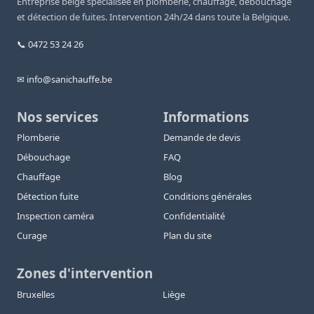
Entreprise belge spécialisée en plomberie, chauffage, débouchage
et détection de fuites. Intervention 24h/24 dans toute la Belgique.
📞 0472 53 24 26
✉ info@sanichauffe.be
Nos services
Informations
Plomberie
Demande de devis
Débouchage
FAQ
Chauffage
Blog
Détection fuite
Conditions générales
Inspection caméra
Confidentialité
Curage
Plan du site
Zones d'intervention
Bruxelles
Liège