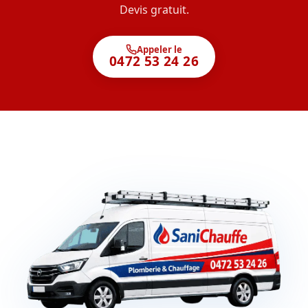
Devis gratuit.
Appeler le
0472 53 24 26