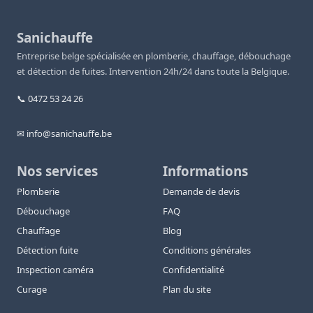
Sanichauffe
Entreprise belge spécialisée en plomberie, chauffage, débouchage
et détection de fuites. Intervention 24h/24 dans toute la Belgique.
📞 0472 53 24 26
✉ info@sanichauffe.be
Nos services
Informations
Plomberie
Demande de devis
Débouchage
FAQ
Chauffage
Blog
Détection fuite
Conditions générales
Inspection caméra
Confidentialité
Curage
Plan du site