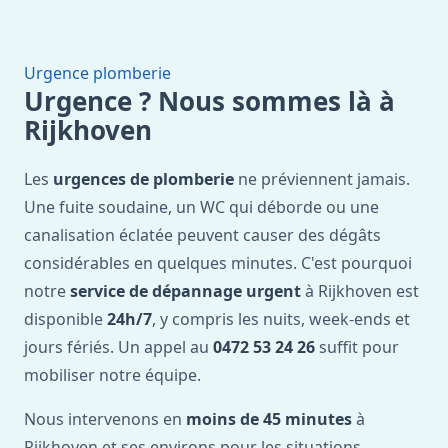
Urgence plomberie
Urgence ? Nous sommes là à
Rijkhoven
Les
urgences de plomberie
ne préviennent jamais.
Une fuite soudaine, un WC qui déborde ou une
canalisation éclatée peuvent causer des dégâts
considérables en quelques minutes. C'est pourquoi
notre
service de dépannage urgent
à Rijkhoven est
disponible
24h/7
, y compris les nuits, week-ends et
jours fériés. Un appel au
0472 53 24 26
suffit pour
mobiliser notre équipe.
Nous intervenons en
moins de 45 minutes
à
Rijkhoven et ses environs pour les situations