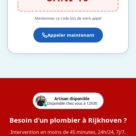
Mentionnez ce code lors de votre appel
Appeler maintenant
Artisan disponible
Disponible chez vous à 12h30
Besoin d'un plombier à Rijkhoven ?
Intervention en moins de 45 minutes, 24h/24, 7j/7.