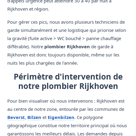
d'appels urgence peut atteindre 30 à 40 par nuit à
Rijkhoven et région.
Pour gérer ces pics, nous avons plusieurs techniciens de
garde simultanément et une logistique qui priorise selon
la gravité (fuite active > WC bouché > panne chauffage
différable). Notre
plombier Rijkhoven
de garde à
Rijkhoven est donc toujours disponible, même sur les
nuits les plus chargées de l'année.
Périmètre d'intervention de
notre plombier Rijkhoven
Pour bien visualiser où nous intervenons : Rijkhoven est
au centre de notre zone, entourée par les communes de
Beverst
,
Bilzen
et
Eigenbilzen
. Ce polygone
géographique constitue notre territoire principal où nous
garantissons les meilleurs délais. Les demandes depuis