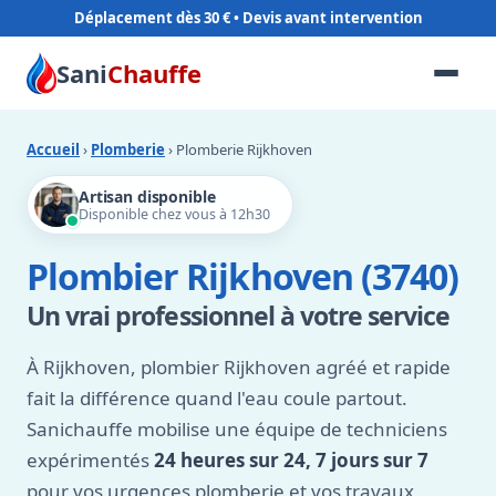
Déplacement dès 30 €
Sani
Chauffe
Accueil
›
Plomberie
› Plomberie Rijkhoven
Artisan disponible
Disponible chez vous à 12h30
Plombier Rijkhoven (3740)
Un vrai professionnel à votre service
À Rijkhoven, plombier Rijkhoven agréé et rapide
fait la différence quand l'eau coule partout.
Sanichauffe mobilise une équipe de techniciens
expérimentés
24 heures sur 24, 7 jours sur 7
pour vos urgences plomberie et vos travaux