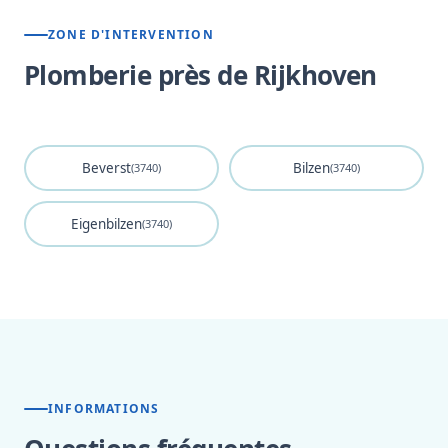
ZONE D'INTERVENTION
Plomberie près de Rijkhoven
Beverst
Bilzen
(3740)
(3740)
Eigenbilzen
(3740)
INFORMATIONS