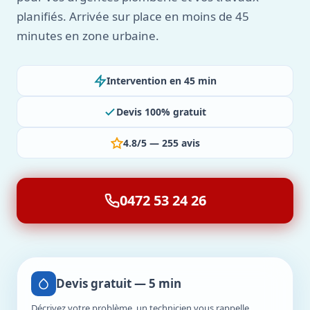
planifiés. Arrivée sur place en moins de 45
minutes en zone urbaine.
Intervention en 45 min
Devis 100% gratuit
4.8/5 — 255 avis
0472 53 24 26
Devis gratuit — 5 min
Décrivez votre problème, un technicien vous rappelle.