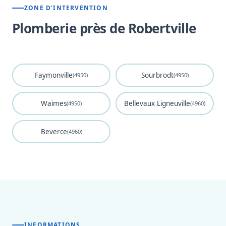
ZONE D'INTERVENTION
Plomberie près de Robertville
Faymonville
Sourbrodt
(4950)
(4950)
Waimes
Bellevaux Ligneuville
(4950)
(4960)
Beverce
(4960)
INFORMATIONS