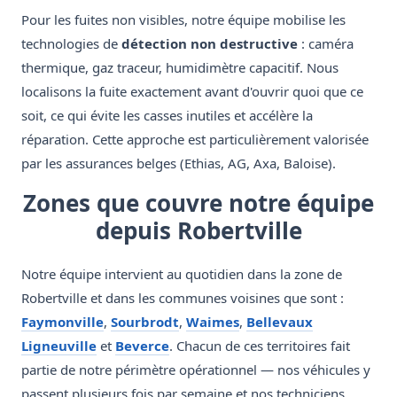
Pour les fuites non visibles, notre équipe mobilise les
technologies de
détection non destructive
: caméra
thermique, gaz traceur, humidimètre capacitif. Nous
localisons la fuite exactement avant d'ouvrir quoi que ce
soit, ce qui évite les casses inutiles et accélère la
réparation. Cette approche est particulièrement valorisée
par les assurances belges (Ethias, AG, Axa, Baloise).
Zones que couvre notre équipe
depuis Robertville
Notre équipe intervient au quotidien dans la zone de
Robertville et dans les communes voisines que sont :
Faymonville
,
Sourbrodt
,
Waimes
,
Bellevaux
Ligneuville
et
Beverce
. Chacun de ces territoires fait
partie de notre périmètre opérationnel — nos véhicules y
passent plusieurs fois par semaine et nos techniciens