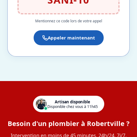
Mentionnez ce code lors de votre appel
Appeler maintenant
Artisan disponible
Disponible chez vous à 11h45
Besoin d'un plombier à Robertville ?
Intervention en moins de 45 minutes, 24h/24, 7j/7.