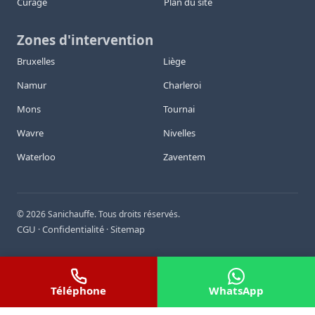
Curage
Plan du site
Zones d'intervention
Bruxelles
Liège
Namur
Charleroi
Mons
Tournai
Wavre
Nivelles
Waterloo
Zaventem
©
2026
Sanichauffe. Tous droits réservés.
CGU
Confidentialité
Sitemap
·
·