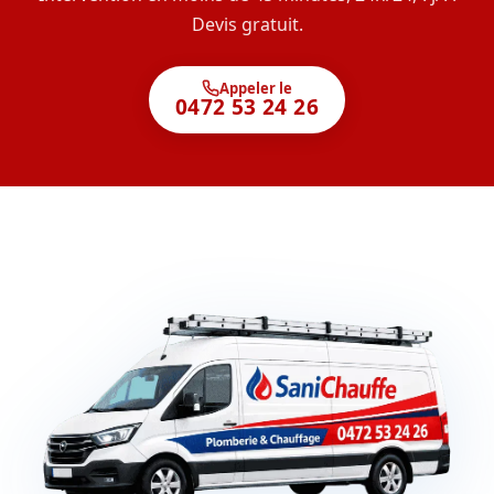
Devis gratuit.
Appeler le
0472 53 24 26