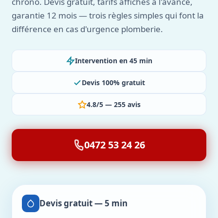
chrono. Devis gratuit, tarifs affichés à l'avance,
garantie 12 mois — trois règles simples qui font la
différence en cas d'urgence plomberie.
Intervention en 45 min
Devis 100% gratuit
4.8/5 — 255 avis
0472 53 24 26
Devis gratuit — 5 min