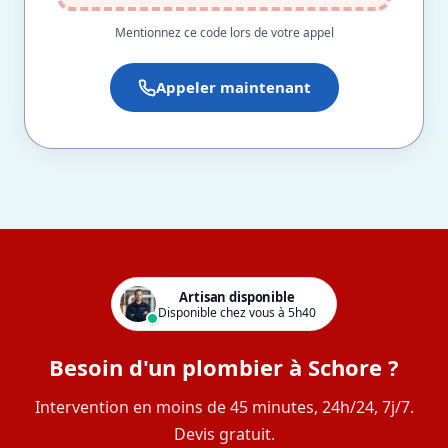
Mentionnez ce code lors de votre appel
Appeler maintenant
Artisan disponible
Disponible chez vous à 5h40
Besoin d'un plombier à Schore ?
Intervention en moins de 45 minutes, 24h/24, 7j/7.
Devis gratuit.