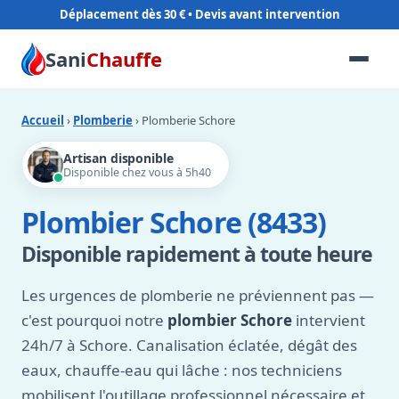
Déplacement dès 30 €
Sani
Chauffe
Accueil
›
Plomberie
› Plomberie Schore
Artisan disponible
Disponible chez vous à 5h40
Plombier Schore (8433)
Disponible rapidement à toute heure
Les urgences de plomberie ne préviennent pas —
c'est pourquoi notre
plombier Schore
intervient
24h/7 à Schore. Canalisation éclatée, dégât des
eaux, chauffe-eau qui lâche : nos techniciens
mobilisent l'outillage professionnel nécessaire et