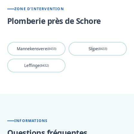
ZONE D'INTERVENTION
Plomberie près de Schore
Mannekensvere
Slijpe
(8433)
(8433)
Leffinge
(8432)
INFORMATIONS
Questions fréquentes