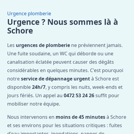
Urgence plomberie
Urgence ? Nous sommes là à
Schore
Les
urgences de plomberie
ne préviennent jamais.
Une fuite soudaine, un WC qui déborde ou une
canalisation éclatée peuvent causer des dégâts
considérables en quelques minutes. C'est pourquoi
notre
service de dépannage urgent
à Schore est
disponible
24h/7
, y compris les nuits, week-ends et
jours fériés. Un appel au
0472 53 24 26
suffit pour
mobiliser notre équipe.
Nous intervenons en
moins de 45 minutes
à Schore
et ses environs pour les situations critiques : fuites
d'eau importantes, inondations, pannes de