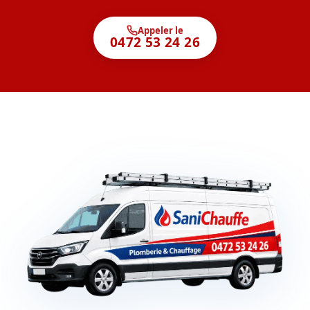
Appeler le
0472 53 24 26