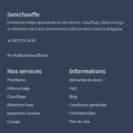
Sanichauffe
Entreprise belge spécialisée en plomberie, chauffage, débouchage
et détection de fuites. Intervention 24h/24 dans toute la Belgique.
📞 0472 53 24 26
✉ info@sanichauffe.be
Nos services
Informations
Plomberie
Demande de devis
Débouchage
FAQ
Chauffage
Blog
Détection fuite
Conditions générales
Inspection caméra
Confidentialité
Curage
Plan du site