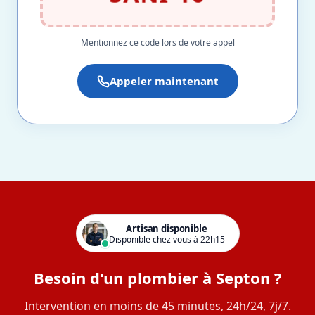
Mentionnez ce code lors de votre appel
Appeler maintenant
Artisan disponible
Disponible chez vous à 22h15
Besoin d'un plombier à Septon ?
Intervention en moins de 45 minutes, 24h/24, 7j/7.