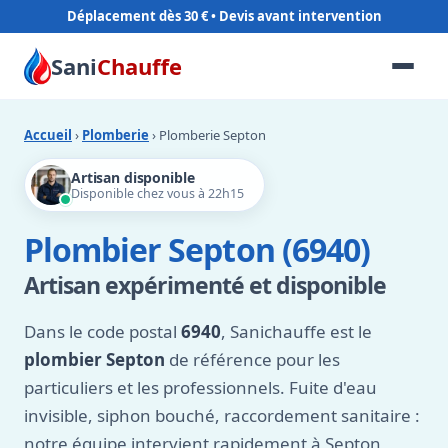
Déplacement dès 30 €
Sani
Chauffe
Accueil
›
Plomberie
› Plomberie Septon
Artisan disponible
Disponible chez vous à 22h15
Plombier Septon (6940)
Artisan expérimenté et disponible
Dans le code postal
6940
, Sanichauffe est le
plombier Septon
de référence pour les
particuliers et les professionnels. Fuite d'eau
invisible, siphon bouché, raccordement sanitaire :
notre équipe intervient rapidement à Septon,