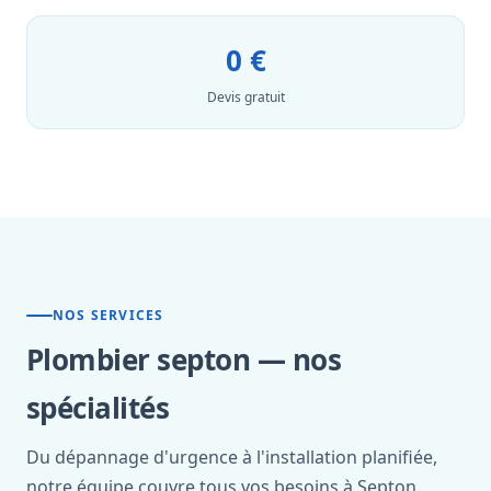
0 €
Devis gratuit
NOS SERVICES
Plombier septon — nos
spécialités
Du dépannage d'urgence à l'installation planifiée,
notre équipe couvre tous vos besoins à Septon.