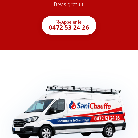
Devis gratuit.
Appeler le
0472 53 24 26