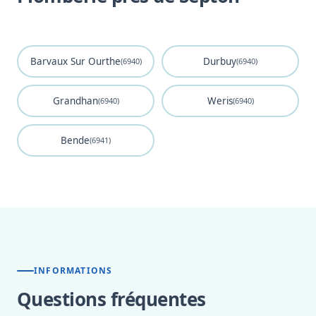
Barvaux Sur Ourthe
Durbuy
(6940)
(6940)
Grandhan
Weris
(6940)
(6940)
Bende
(6941)
INFORMATIONS
Questions fréquentes