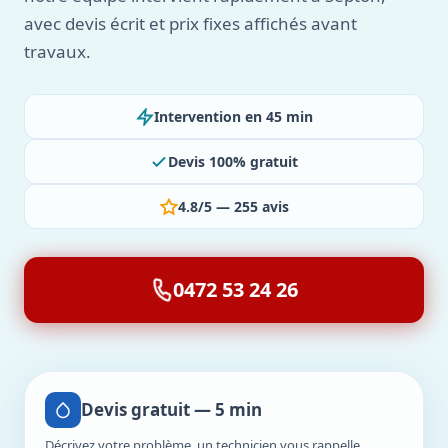
avec devis écrit et prix fixes affichés avant
travaux.
Intervention en 45 min
Devis 100% gratuit
4.8/5 — 255 avis
0472 53 24 26
Devis gratuit — 5 min
Décrivez votre problème, un technicien vous rappelle.