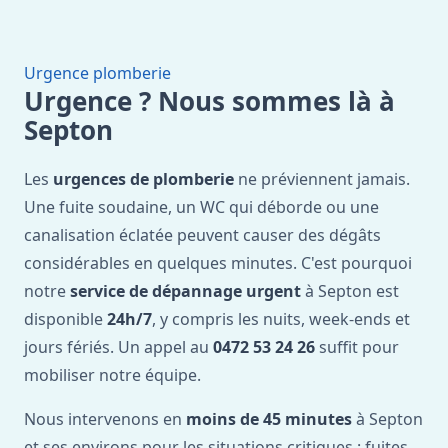
Urgence plomberie
Urgence ? Nous sommes là à
Septon
Les
urgences de plomberie
ne préviennent jamais.
Une fuite soudaine, un WC qui déborde ou une
canalisation éclatée peuvent causer des dégâts
considérables en quelques minutes. C'est pourquoi
notre
service de dépannage urgent
à Septon est
disponible
24h/7
, y compris les nuits, week-ends et
jours fériés. Un appel au
0472 53 24 26
suffit pour
mobiliser notre équipe.
Nous intervenons en
moins de 45 minutes
à Septon
et ses environs pour les situations critiques : fuites