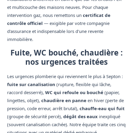
et multicouche des maisons neuves. Pour chaque
intervention gaz, nous remettons un
certificat de
contrôle officiel
— exigible par votre compagnie
d'assurance et indispensable lors d'une revente
immobilière.
Fuite, WC bouché, chaudière :
nos urgences traitées
Les urgences plomberie qui reviennent le plus à Septon :
fuite sur canalisation
(rupture, flexible qui lâche,
raccord desserré),
WC qui refoule ou bouché
(papier,
lingettes, objet),
chaudière en panne
en hiver (perte de
pression, code erreur, arrêt brutal),
chauffe-eau qui fuit
(groupe de sécurité percé),
dégât des eaux
inexpliqué
(souvent canalisation cachée). Notre équipe traite ces cinq
situations avec un matériel dédié embarqué.