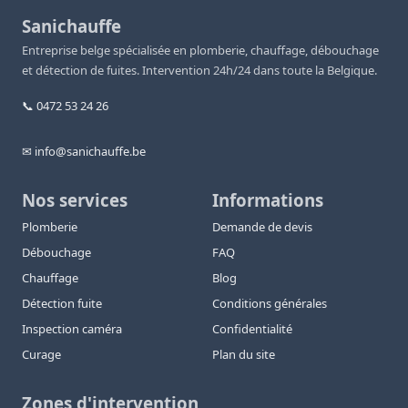
Sanichauffe
Entreprise belge spécialisée en plomberie, chauffage, débouchage
et détection de fuites. Intervention 24h/24 dans toute la Belgique.
📞 0472 53 24 26
✉ info@sanichauffe.be
Nos services
Informations
Plomberie
Demande de devis
Débouchage
FAQ
Chauffage
Blog
Détection fuite
Conditions générales
Inspection caméra
Confidentialité
Curage
Plan du site
Zones d'intervention