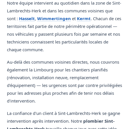
Notre équipe intervient au quotidien dans la zone de Sint-
Lambrechts-Herk et dans les communes voisines que
sont :
Hasselt
,
Wimmertingen
et
Kermt
. Chacun de ces
territoires fait partie de notre périmètre opérationnel —
nos véhicules y passent plusieurs fois par semaine et nos
techniciens connaissent les particularités locales de
chaque commune.
Au-delà des communes voisines directes, nous couvrons
également la Limbourg pour les chantiers planifiés
(rénovation, installation neuve, remplacement
d'équipement) — les urgences sont par contre privilégiées
pour les adresses plus proches afin de tenir nos délais
d'intervention.
La confiance d'un client à Sint-Lambrechts-Herk se gagne
intervention après intervention. Notre
plombier Sint-
Lambrechts-Herk
travaille chaque jour avec cette idée