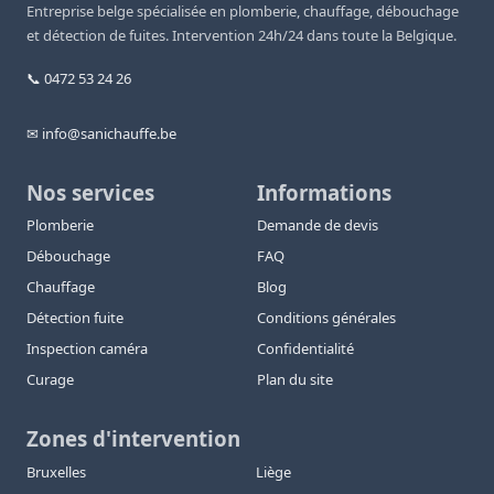
Entreprise belge spécialisée en plomberie, chauffage, débouchage
et détection de fuites. Intervention 24h/24 dans toute la Belgique.
📞 0472 53 24 26
✉ info@sanichauffe.be
Nos services
Informations
Plomberie
Demande de devis
Débouchage
FAQ
Chauffage
Blog
Détection fuite
Conditions générales
Inspection caméra
Confidentialité
Curage
Plan du site
Zones d'intervention
Bruxelles
Liège