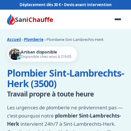
Déplacement dès 30 €
Sani
Chauffe
Accueil
›
Plomberie
› Plomberie Sint-Lambrechts-Herk
Artisan disponible
Disponible chez vous à 21h05
Plombier Sint-Lambrechts-
Herk (3500)
Travail propre à toute heure
Les urgences de plomberie ne préviennent pas —
c'est pourquoi notre
plombier Sint-Lambrechts-
Herk
intervient 24h/7 à Sint-Lambrechts-Herk.