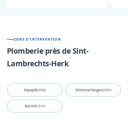
ZONE D'INTERVENTION
Plomberie près de Sint-
Lambrechts-Herk
Hasselt
Wimmertingen
(3500)
(3501)
Kermt
(3510)