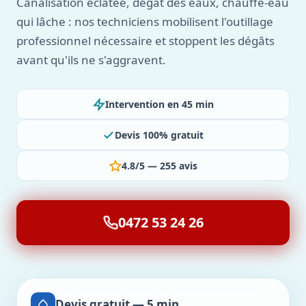
Canalisation éclatée, dégât des eaux, chauffe-eau
qui lâche : nos techniciens mobilisent l'outillage
professionnel nécessaire et stoppent les dégâts
avant qu'ils ne s'aggravent.
Intervention en 45 min
Devis 100% gratuit
4.8/5 — 255 avis
0472 53 24 26
Devis gratuit — 5 min