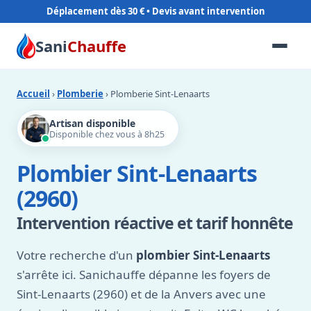
Déplacement dès 30 €
Sani
Chauffe
Accueil
›
Plomberie
› Plomberie Sint-Lenaarts
Artisan disponible
Disponible chez vous à 8h25
Plombier Sint-Lenaarts
(2960)
Intervention réactive et tarif honnête
Votre recherche d'un
plombier Sint-Lenaarts
s'arrête ici. Sanichauffe dépanne les foyers de
Sint-Lenaarts (2960) et de la Anvers avec une