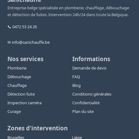
Entreprise belge spécialisée en plomberie, chauffage, débouchage
et détection de fuites. Intervention 24h/24 dans toute la Belgique.
📞 0472 53 24 26
✉ info@sanichauffe.be
Nos services
Informations
Plomberie
Demande de devis
Débouchage
FAQ
Chauffage
Blog
Détection fuite
Conditions générales
Inspection caméra
Confidentialité
Curage
Plan du site
Zones d'intervention
Bruxelles
Liège