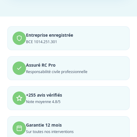
Entreprise enregistrée
BCE 1014.251.301
Assuré RC Pro
Responsabilité civile professionnelle
+255 avis vérifiés
Note moyenne 4.8/5
Garantie 12 mois
Sur toutes nos interventions