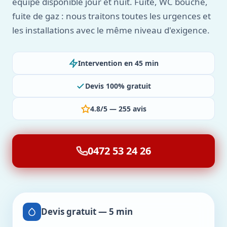
équipe disponible jour et nuit. Fuite, WC bouché,
fuite de gaz : nous traitons toutes les urgences et
les installations avec le même niveau d'exigence.
Intervention en 45 min
Devis 100% gratuit
4.8/5 — 255 avis
0472 53 24 26
Devis gratuit — 5 min