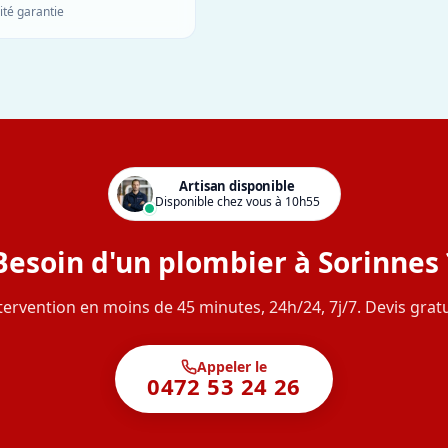
ité garantie
Artisan disponible
Disponible chez vous à 10h55
Besoin d'un plombier à Sorinnes 
tervention en moins de 45 minutes, 24h/24, 7j/7. Devis gratu
Appeler le
0472 53 24 26