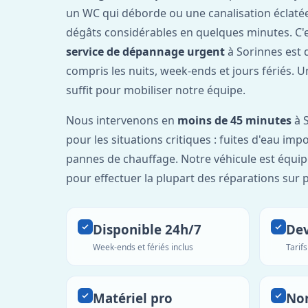
un WC qui déborde ou une canalisation éclaté
dégâts considérables en quelques minutes. C'
service de dépannage urgent
à Sorinnes est 
compris les nuits, week-ends et jours fériés. 
suffit pour mobiliser notre équipe.
Nous intervenons en
moins de 45 minutes
à S
pour les situations critiques : fuites d'eau imp
pannes de chauffage. Notre véhicule est équip
pour effectuer la plupart des réparations sur p
Disponible 24h/7
Dev
Week-ends et fériés inclus
Tarif
Matériel pro
No