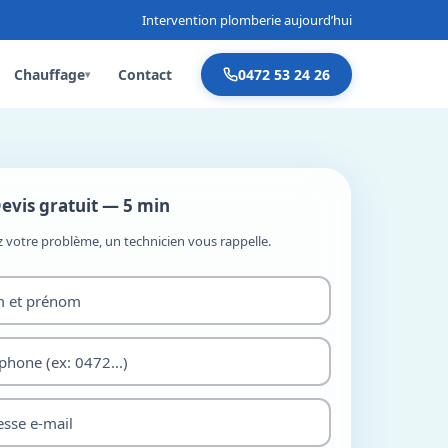
Intervention plomberie aujourd’hui
Chauffage
Contact
0472 53 24 26
▾
evis gratuit — 5 min
z votre problème, un technicien vous rappelle.