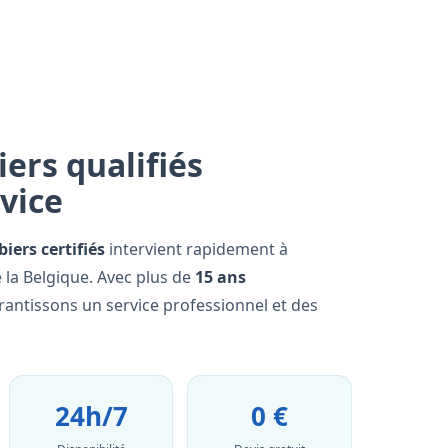
ers qualifiés
rvice
iers certifiés
intervient rapidement à
 la Belgique. Avec plus de
15 ans
rantissons un service professionnel et des
24h/7
0 €