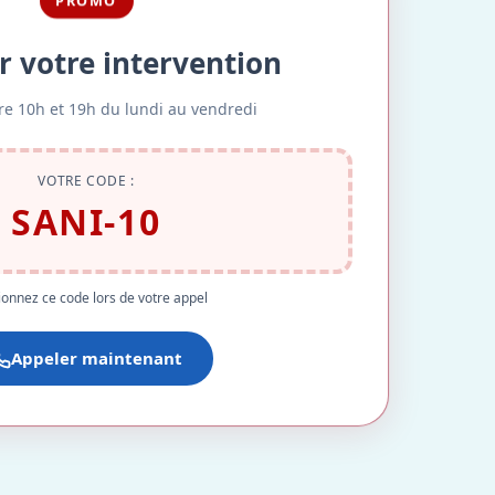
PROMO
r votre intervention
re 10h et 19h du lundi au vendredi
VOTRE CODE :
SANI-10
onnez ce code lors de votre appel
Appeler maintenant