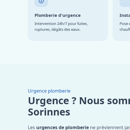
Plomberie d'urgence
Inst
Intervention 24h/7 pour fuites,
Pose d
ruptures, dégâts des eaux.
chauf
Urgence plomberie
Urgence ? Nous som
Sorinnes
Les
urgences de plomberie
ne préviennent jam