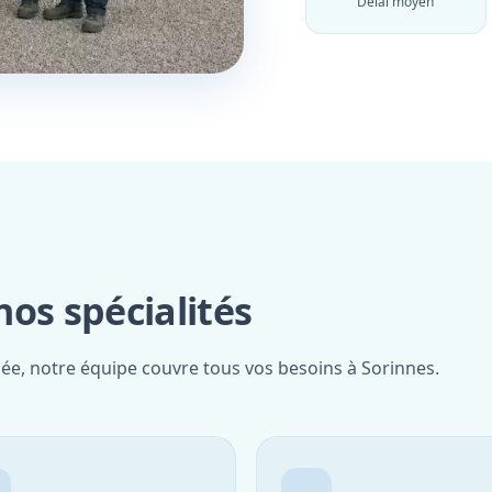
Délai moyen
os spécialités
iée, notre équipe couvre tous vos besoins à Sorinnes.