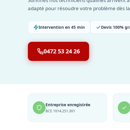
Sorinnes nos techniciens qualifiés arrivent a
adapté pour résoudre votre problème dès la 
Intervention en 45 min
Devis 100% gr
0472 53 24 26
Entreprise enregistrée
BCE 1014.251.301