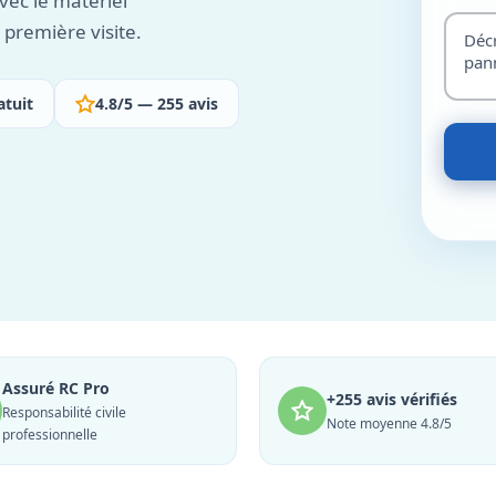
vec le matériel
première visite.
atuit
4.8/5 — 255 avis
Assuré RC Pro
+255 avis vérifiés
Responsabilité civile
Note moyenne 4.8/5
professionnelle