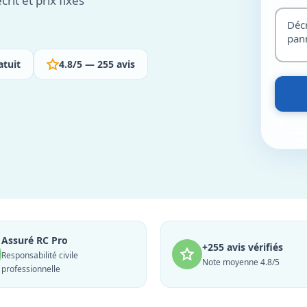
rit et prix fixes
atuit
4.8/5 — 255 avis
Assuré RC Pro
+255 avis vérifiés
Responsabilité civile
Note moyenne 4.8/5
professionnelle