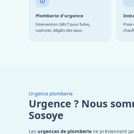
Plomberie d'urgence
Inst
Intervention 24h/7 pour fuites,
Pose d
ruptures, dégâts des eaux.
chauf
Urgence plomberie
Urgence ? Nous som
Sosoye
Les
urgences de plomberie
ne préviennent jam