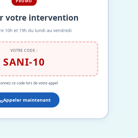
PROMO
r votre intervention
re 10h et 19h du lundi au vendredi
VOTRE CODE :
SANI-10
onnez ce code lors de votre appel
Appeler maintenant