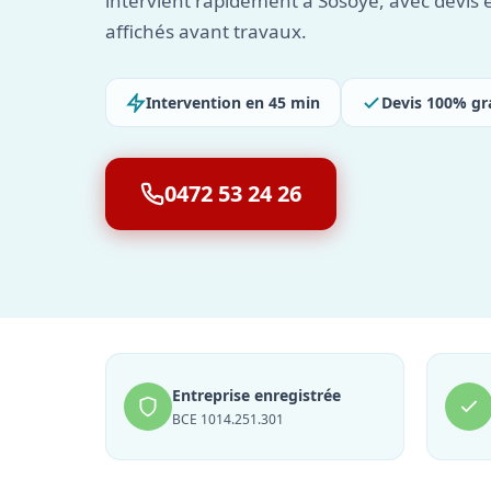
intervient rapidement à Sosoye, avec devis éc
affichés avant travaux.
Intervention en 45 min
Devis 100% gr
0472 53 24 26
Entreprise enregistrée
BCE 1014.251.301