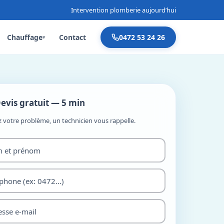
Intervention plomberie aujourd’hui
Chauffage
Contact
0472 53 24 26
▾
evis gratuit — 5 min
z votre problème, un technicien vous rappelle.