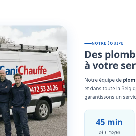
NOTRE ÉQUIPE
Des plombi
à votre se
Notre équipe de
plomb
et dans toute la Belgi
garantissons un servic
45 min
Délai moyen