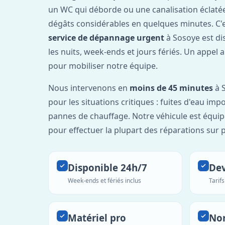
un WC qui déborde ou une canalisation éclaté
dégâts considérables en quelques minutes. C'
service de dépannage urgent
à Sosoye est di
les nuits, week-ends et jours fériés. Un appel 
pour mobiliser notre équipe.
Nous intervenons en
moins de 45 minutes
à S
pour les situations critiques : fuites d'eau imp
pannes de chauffage. Notre véhicule est équip
pour effectuer la plupart des réparations sur p
Disponible 24h/7
Dev
Week-ends et fériés inclus
Tarif
Matériel pro
No