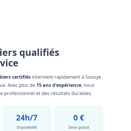
ers qualifiés
rvice
iers certifiés
intervient rapidement à Sosoye
que. Avec plus de
15 ans d'expérience
, nous
e professionnel et des résultats durables.
24h/7
0 €
Disponibilité
Devis gratuit