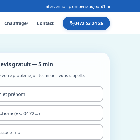
Intervention plomberie aujourd’hui
Chauffage
Contact
0472 53 24 26
▾
evis gratuit — 5 min
z votre problème, un technicien vous rappelle.