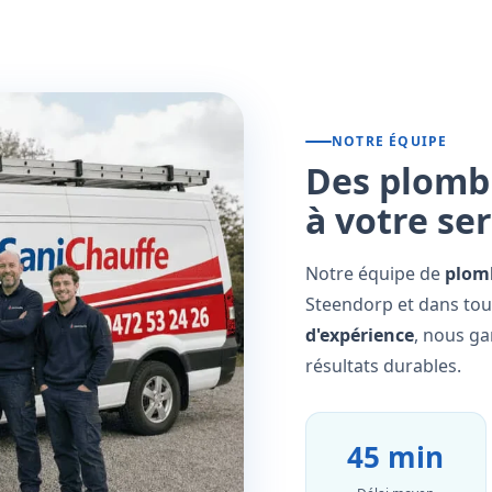
NOTRE ÉQUIPE
Des plombi
à votre se
Notre équipe de
plomb
Steendorp et dans tout
d'expérience
, nous ga
résultats durables.
45 min