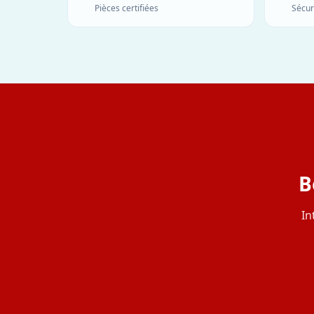
Pièces certifiées
Sécur
B
In