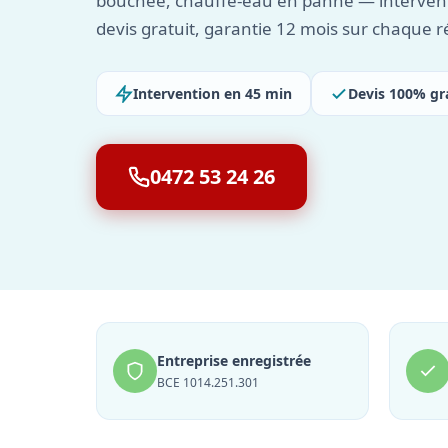
bouchée, chauffe-eau en panne — intervent
devis gratuit, garantie 12 mois sur chaque r
Intervention en 45 min
Devis 100% gr
0472 53 24 26
Entreprise enregistrée
BCE 1014.251.301