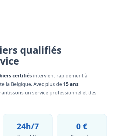
ers qualifiés
rvice
iers certifiés
intervient rapidement à
e la Belgique. Avec plus de
15 ans
rantissons un service professionnel et des
24h/7
0 €