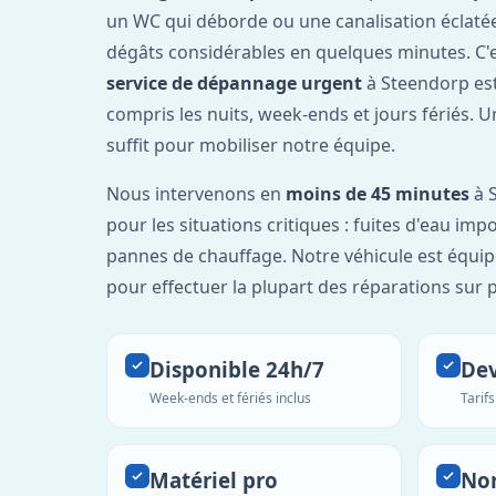
un WC qui déborde ou une canalisation éclaté
dégâts considérables en quelques minutes. C'
service de dépannage urgent
à Steendorp es
compris les nuits, week-ends et jours fériés. 
suffit pour mobiliser notre équipe.
Nous intervenons en
moins de 45 minutes
à S
pour les situations critiques : fuites d'eau imp
pannes de chauffage. Notre véhicule est équip
pour effectuer la plupart des réparations sur p
Disponible 24h/7
Dev
Week-ends et fériés inclus
Tarif
Matériel pro
No