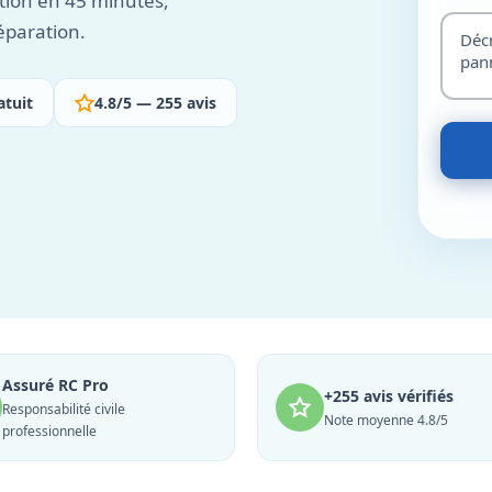
ion en 45 minutes,
éparation.
atuit
4.8/5 — 255 avis
Assuré RC Pro
+255 avis vérifiés
Responsabilité civile
Note moyenne 4.8/5
professionnelle