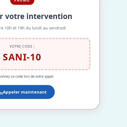
PROMO
r votre intervention
re 10h et 19h du lundi au vendredi
VOTRE CODE :
SANI-10
onnez ce code lors de votre appel
Appeler maintenant