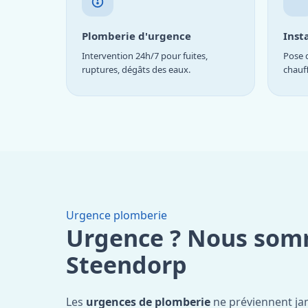
Plomberie d'urgence
Inst
Intervention 24h/7 pour fuites,
Pose d
ruptures, dégâts des eaux.
chauf
Urgence plomberie
Urgence ? Nous som
Steendorp
Les
urgences de plomberie
ne préviennent jam