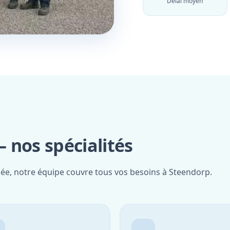
Délai moyen
 nos spécialités
iée, notre équipe couvre tous vos besoins à Steendorp.