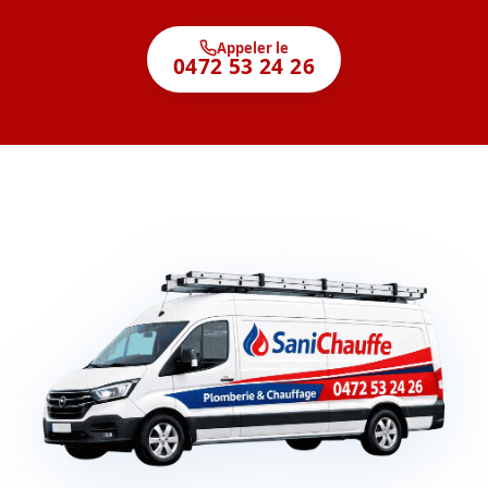
Appeler le
0472 53 24 26