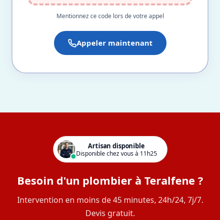
Mentionnez ce code lors de votre appel
Appeler maintenant
Artisan disponible
Disponible chez vous à 11h25
Besoin d'un plombier à Teralfene ?
Intervention en moins de 45 minutes, 24h/24, 7j/7.
Devis gratuit.