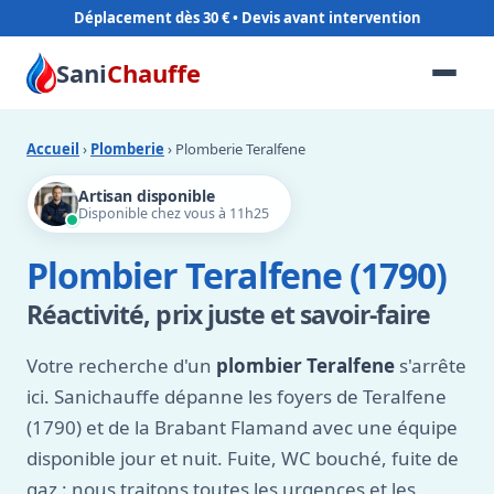
Déplacement dès 30 €
Sani
Chauffe
Accueil
›
Plomberie
› Plomberie Teralfene
Artisan disponible
Disponible chez vous à 11h25
Plombier Teralfene (1790)
Réactivité, prix juste et savoir-faire
Votre recherche d'un
plombier Teralfene
s'arrête
ici. Sanichauffe dépanne les foyers de Teralfene
(1790) et de la Brabant Flamand avec une équipe
disponible jour et nuit. Fuite, WC bouché, fuite de
gaz : nous traitons toutes les urgences et les