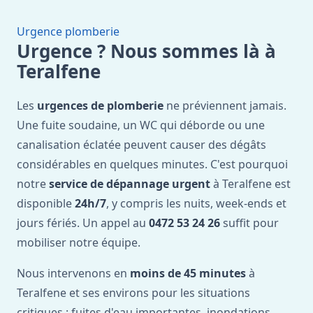
Urgence plomberie
Urgence ? Nous sommes là à
Teralfene
Les
urgences de plomberie
ne préviennent jamais.
Une fuite soudaine, un WC qui déborde ou une
canalisation éclatée peuvent causer des dégâts
considérables en quelques minutes. C'est pourquoi
notre
service de dépannage urgent
à Teralfene est
disponible
24h/7
, y compris les nuits, week-ends et
jours fériés. Un appel au
0472 53 24 26
suffit pour
mobiliser notre équipe.
Nous intervenons en
moins de 45 minutes
à
Teralfene et ses environs pour les situations
critiques : fuites d'eau importantes, inondations,