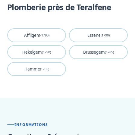
Plomberie près de Teralfene
Affligem
Essene
(1790)
(1790)
Hekelgem
Brussegem
(1790)
(1785)
Hamme
(1785)
INFORMATIONS