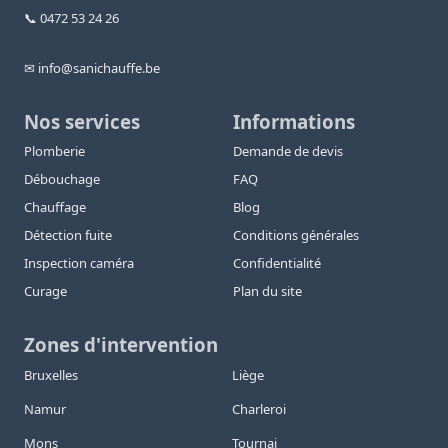
📞 0472 53 24 26
✉ info@sanichauffe.be
Nos services
Informations
Plomberie
Demande de devis
Débouchage
FAQ
Chauffage
Blog
Détection fuite
Conditions générales
Inspection caméra
Confidentialité
Curage
Plan du site
Zones d'intervention
Bruxelles
Liège
Namur
Charleroi
Mons
Tournai