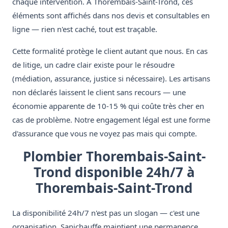
chaque intervention. À Thorembais-Saint-Trond, ces
éléments sont affichés dans nos devis et consultables en
ligne — rien n'est caché, tout est traçable.
Cette formalité protège le client autant que nous. En cas
de litige, un cadre clair existe pour le résoudre
(médiation, assurance, justice si nécessaire). Les artisans
non déclarés laissent le client sans recours — une
économie apparente de 10-15 % qui coûte très cher en
cas de problème. Notre engagement légal est une forme
d'assurance que vous ne voyez pas mais qui compte.
Plombier Thorembais-Saint-
Trond disponible 24h/7 à
Thorembais-Saint-Trond
La disponibilité 24h/7 n'est pas un slogan — c'est une
organisation. Sanichauffe maintient une permanence