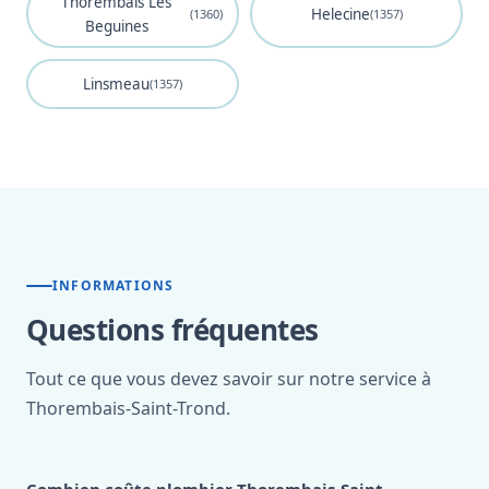
Thorembais Les
Helecine
(1360)
(1357)
Beguines
Linsmeau
(1357)
INFORMATIONS
Questions fréquentes
Tout ce que vous devez savoir sur notre service à
Thorembais-Saint-Trond.