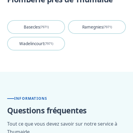
Basecles
Ramegnies
(7971)
(7971)
Wadelincourt
(7971)
INFORMATIONS
Questions fréquentes
Tout ce que vous devez savoir sur notre service à
Thumaide.