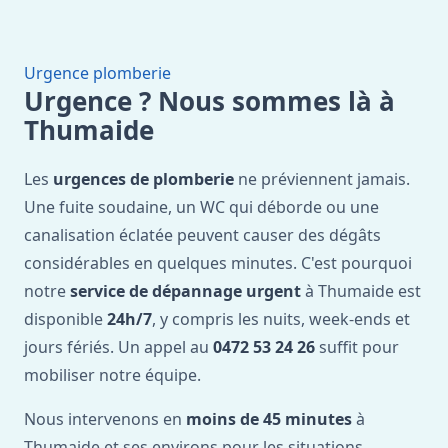
Urgence plomberie
Urgence ? Nous sommes là à
Thumaide
Les
urgences de plomberie
ne préviennent jamais.
Une fuite soudaine, un WC qui déborde ou une
canalisation éclatée peuvent causer des dégâts
considérables en quelques minutes. C'est pourquoi
notre
service de dépannage urgent
à Thumaide est
disponible
24h/7
, y compris les nuits, week-ends et
jours fériés. Un appel au
0472 53 24 26
suffit pour
mobiliser notre équipe.
Nous intervenons en
moins de 45 minutes
à
Thumaide et ses environs pour les situations