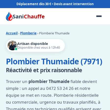
Déplacement dès 30 €
Sani
Chauffe
Accueil
›
Plomberie
› Plomberie Thumaide
Artisan disponible
Disponible chez vous à 12h40
Plombier Thumaide (7971)
Réactivité et prix raisonnable
Trouver un
plombier Thumaide
fiable devient
simple : un appel au 0472 53 24 26 et notre
équipe se met en route. Plomberie résidentielle
ou commerciale, urgence ou travaux planifiés, à
Thumaide nos techniciens qualifiés arrivent avec