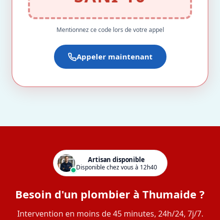
Mentionnez ce code lors de votre appel
Appeler maintenant
Artisan disponible
Disponible chez vous à 12h40
Besoin d'un plombier à Thumaide ?
Intervention en moins de 45 minutes, 24h/24, 7j/7.