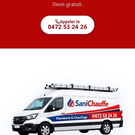
Devis gratuit.
Appeler le
0472 53 24 26