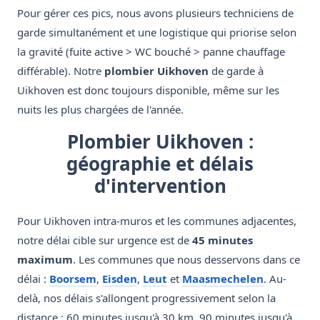
Pour gérer ces pics, nous avons plusieurs techniciens de
garde simultanément et une logistique qui priorise selon
la gravité (fuite active > WC bouché > panne chauffage
différable). Notre
plombier Uikhoven
de garde à
Uikhoven est donc toujours disponible, même sur les
nuits les plus chargées de l'année.
Plombier Uikhoven :
géographie et délais
d'intervention
Pour Uikhoven intra-muros et les communes adjacentes,
notre délai cible sur urgence est de
45 minutes
maximum
. Les communes que nous desservons dans ce
délai :
Boorsem
,
Eisden
,
Leut
et
Maasmechelen
. Au-
delà, nos délais s'allongent progressivement selon la
distance : 60 minutes jusqu'à 30 km, 90 minutes jusqu'à