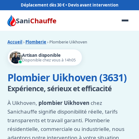
Déplacement dès 30 €
Sani
Chauffe
Accueil
›
Plomberie
› Plomberie Uikhoven
Artisan disponible
Disponible chez vous à 14h05
Plombier Uikhoven (3631)
Expérience, sérieux et efficacité
À Uikhoven,
plombier Uikhoven
chez
Sanichauffe signifie disponibilité réelle, tarifs
transparents et travail garanti. Plomberie
résidentielle, commerciale ou industrielle, nous
adaptons notre intervention à votre situation