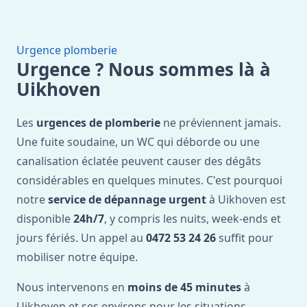
Urgence plomberie
Urgence ? Nous sommes là à
Uikhoven
Les
urgences de plomberie
ne préviennent jamais.
Une fuite soudaine, un WC qui déborde ou une
canalisation éclatée peuvent causer des dégâts
considérables en quelques minutes. C'est pourquoi
notre
service de dépannage urgent
à Uikhoven est
disponible
24h/7
, y compris les nuits, week-ends et
jours fériés. Un appel au
0472 53 24 26
suffit pour
mobiliser notre équipe.
Nous intervenons en
moins de 45 minutes
à
Uikhoven et ses environs pour les situations