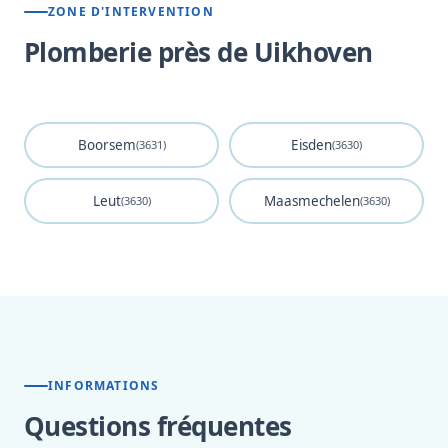
ZONE D'INTERVENTION
Plomberie près de Uikhoven
Boorsem
Eisden
(3631)
(3630)
Leut
Maasmechelen
(3630)
(3630)
INFORMATIONS
Questions fréquentes