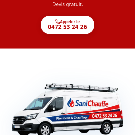
Devis gratuit.
Appeler le
0472 53 24 26