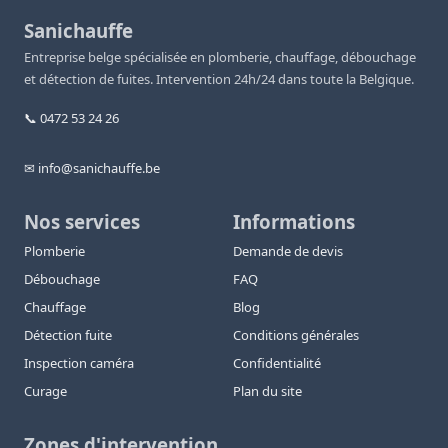
Sanichauffe
Entreprise belge spécialisée en plomberie, chauffage, débouchage
et détection de fuites. Intervention 24h/24 dans toute la Belgique.
📞 0472 53 24 26
✉ info@sanichauffe.be
Nos services
Informations
Plomberie
Demande de devis
Débouchage
FAQ
Chauffage
Blog
Détection fuite
Conditions générales
Inspection caméra
Confidentialité
Curage
Plan du site
Zones d'intervention