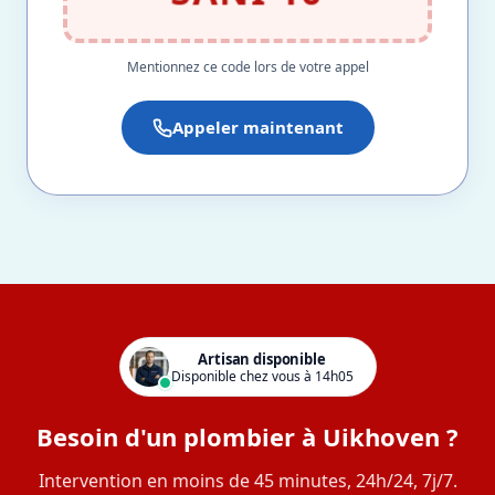
Mentionnez ce code lors de votre appel
Appeler maintenant
Artisan disponible
Disponible chez vous à 14h05
Besoin d'un plombier à Uikhoven ?
Intervention en moins de 45 minutes, 24h/24, 7j/7.