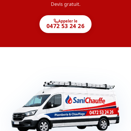
Devis gratuit.
Appeler le
0472 53 24 26