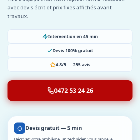
avec devis écrit et prix fixes affichés avant
travaux.
Intervention en 45 min
Devis 100% gratuit
4.8/5 — 255 avis
0472 53 24 26
Devis gratuit — 5 min
Décrivez votre problème, un technicien vous rappelle.