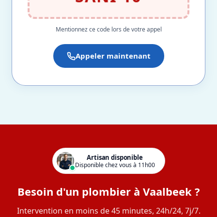
Mentionnez ce code lors de votre appel
Appeler maintenant
Artisan disponible
Disponible chez vous à 11h00
Besoin d'un plombier à Vaalbeek ?
Intervention en moins de 45 minutes, 24h/24, 7j/7.