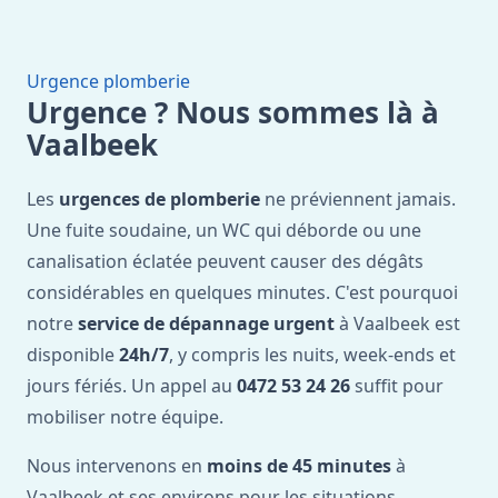
Urgence plomberie
Urgence ? Nous sommes là à
Vaalbeek
Les
urgences de plomberie
ne préviennent jamais.
Une fuite soudaine, un WC qui déborde ou une
canalisation éclatée peuvent causer des dégâts
considérables en quelques minutes. C'est pourquoi
notre
service de dépannage urgent
à Vaalbeek est
disponible
24h/7
, y compris les nuits, week-ends et
jours fériés. Un appel au
0472 53 24 26
suffit pour
mobiliser notre équipe.
Nous intervenons en
moins de 45 minutes
à
Vaalbeek et ses environs pour les situations