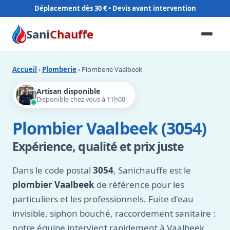
Déplacement dès 30 €
Sani
Chauffe
Accueil
›
Plomberie
› Plomberie Vaalbeek
Artisan disponible
Disponible chez vous à 11h00
Plombier Vaalbeek (3054)
Expérience, qualité et prix juste
Dans le code postal
3054
, Sanichauffe est le
plombier Vaalbeek
de référence pour les
particuliers et les professionnels. Fuite d'eau
invisible, siphon bouché, raccordement sanitaire :
notre équipe intervient rapidement à Vaalbeek,