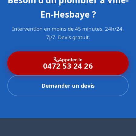
Besoin d'un plombier à Ville-
En-Hesbaye ?
Intervention en moins de 45 minutes, 24h/24,
7j/7. Devis gratuit.
Appeler le
0472 53 24 26
Demander un devis