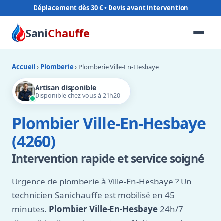
Déplacement dès 30 €
Sani
Chauffe
Accueil
›
Plomberie
› Plomberie Ville-En-Hesbaye
Artisan disponible
Disponible chez vous à 21h20
Plombier Ville-En-Hesbaye
(4260)
Intervention rapide et service soigné
Urgence de plomberie à Ville-En-Hesbaye ? Un
technicien Sanichauffe est mobilisé en 45
minutes.
Plombier Ville-En-Hesbaye
24h/7