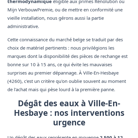
thermodynamique
éligible aux primes Rénolution ou
Mijn VerbouwPremie, ou de mettre en conformité une
vieille installation, nous gérons aussi la partie
administrative.
Cette connaissance du marché belge se traduit par des
choix de matériel pertinents : nous privilégions les
marques dont la disponibilité des pièces de rechange est
bonne sur 10 à 15 ans, ce qui évite les mauvaises
surprises au premier dépannage. À Ville-En-Hesbaye
(4260), c'est un critère qu'on oublie souvent au moment
de l'achat mais qui pèse lourd à la première panne.
Dégât des eaux à Ville-En-
Hesbaye : nos interventions
urgence
Un dégât des eaux représente en moyenne
2 500 à 12