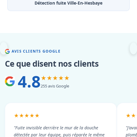
Détection fuite Ville-En-Hesbaye
AVIS CLIENTS GOOGLE
Ce que disent nos clients
4.8
★★★★★
255 avis Google
★★★★★
★★
"Fuite invisible derrière le mur de la douche
"J'ava
détectée par leur équipe, puis réparée le même
plomb