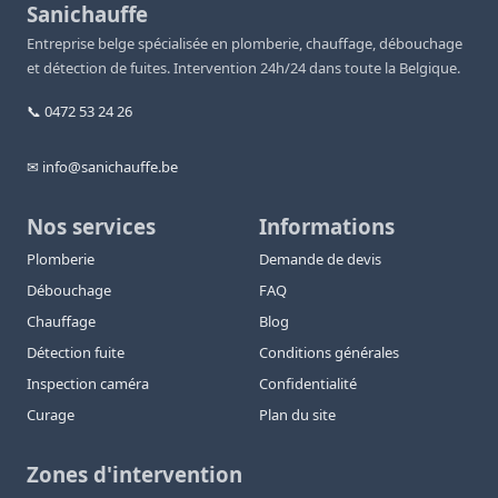
Sanichauffe
Entreprise belge spécialisée en plomberie, chauffage, débouchage
et détection de fuites. Intervention 24h/24 dans toute la Belgique.
📞 0472 53 24 26
✉ info@sanichauffe.be
Nos services
Informations
Plomberie
Demande de devis
Débouchage
FAQ
Chauffage
Blog
Détection fuite
Conditions générales
Inspection caméra
Confidentialité
Curage
Plan du site
Zones d'intervention