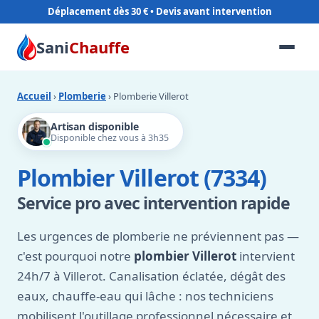
Déplacement dès 30 €
Sani
Chauffe
Accueil
›
Plomberie
› Plomberie Villerot
Artisan disponible
Disponible chez vous à 3h35
Plombier Villerot (7334)
Service pro avec intervention rapide
Les urgences de plomberie ne préviennent pas —
c'est pourquoi notre
plombier Villerot
intervient
24h/7 à Villerot. Canalisation éclatée, dégât des
eaux, chauffe-eau qui lâche : nos techniciens
mobilisent l'outillage professionnel nécessaire et