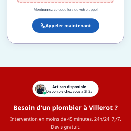
Mentionnez ce code lors de votre appel
Appeler maintenant
Artisan disponible
Disponible chez vous à 3h35
Besoin d'un plombier à Villerot ?
Intervention en moins de 45 minutes, 24h/24, 7j/7.
Devis gratuit.