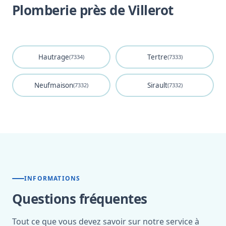
Plomberie près de Villerot
Hautrage
Tertre
(7334)
(7333)
Neufmaison
Sirault
(7332)
(7332)
INFORMATIONS
Questions fréquentes
Tout ce que vous devez savoir sur notre service à