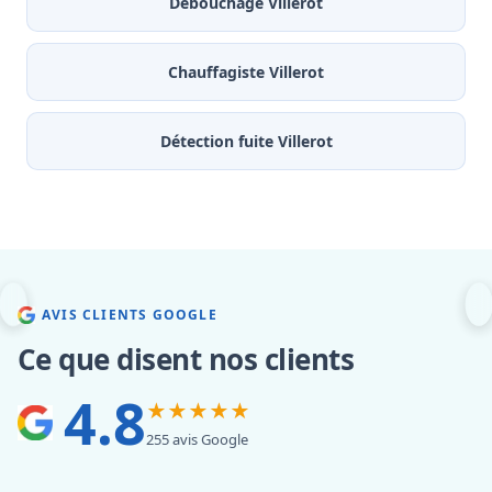
Débouchage Villerot
Chauffagiste Villerot
Détection fuite Villerot
AVIS CLIENTS GOOGLE
Ce que disent nos clients
4.8
★★★★★
255 avis Google