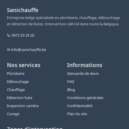
Sanichauffe
Entreprise belge spécialisée en plomberie, chauffage, débouchage
et détection de fuites. Intervention 24h/24 dans toute la Belgique.
📞 0472 53 24 26
✉ info@sanichauffe.be
Nos services
Informations
Plomberie
Demande de devis
Débouchage
FAQ
Chauffage
Blog
Détection fuite
Conditions générales
Inspection caméra
Confidentialité
Curage
Plan du site