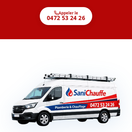
Appeler le
0472 53 24 26