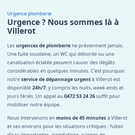
Urgence plomberie
Urgence ? Nous sommes là à
Villerot
Les
urgences de plomberie
ne préviennent jamais.
Une fuite soudaine, un WC qui déborde ou une
canalisation éclatée peuvent causer des dégâts
considérables en quelques minutes. C'est pourquoi
notre
service de dépannage urgent
à Villerot est
disponible
24h/7
, y compris les nuits, week-ends et
jours fériés. Un appel au
0472 53 24 26
suffit pour
mobiliser notre équipe.
Nous intervenons en
moins de 45 minutes
à Villerot
et ses environs pour les situations critiques : fuites
d'eau importantes, inondations, pannes de