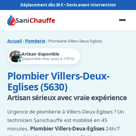
Déplacement dès 30 €
Sani
Chauffe
Accueil
›
Plomberie
› Plomberie Villers-Deux-Eglises
Artisan disponible
Disponible chez vous à 17h10
Plombier Villers-Deux-
Eglises (5630)
Artisan sérieux avec vraie expérience
Urgence de plomberie à Villers-Deux-Eglises ? Un
technicien Sanichauffe est mobilisé en 45
minutes.
Plombier Villers-Deux-Eglises
24h/7