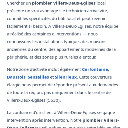
Chercher un
plombier Villers-Deux-Eglises
local
présente un vrai avantage : le technicien arrive vite,
connaît les spécificités du bâti local et peut revenir
facilement si besoin. À Villers-Deux-Eglises, notre équipe
a réalisé des centaines d'interventions — nous
connaissons les installations typiques des maisons
anciennes du centre, des appartements modernes de la
périphérie, et des zones plus rurales alentour.
Notre zone d'activité inclut également
Cerfontaine
,
Daussois
,
Senzeilles
et
Silenrieux
. Cette couverture
élargie nous permet de répondre présent aux demandes
de toute la région, pas uniquement dans le centre de
Villers-Deux-Eglises (5630).
La confiance d'un client à Villers-Deux-Eglises se gagne
intervention après intervention. Notre
plombier Villers-
Deux-Eglises
travaille chaque jour avec cette idée en tête