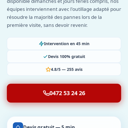
disponible dimanches et jours fériés compris, nos
équipes interviennent avec l'outillage adapté pour
résoudre la majorité des pannes lors de la
première visite, sans devoir revenir.
Intervention en 45 min
Devis 100% gratuit
4.8/5 — 255 avis
0472 53 24 26
Devis gratuit — 5 min