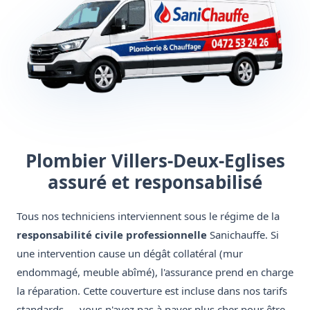
Plombier Villers-Deux-Eglises
assuré et responsabilisé
Tous nos techniciens interviennent sous le régime de la
responsabilité civile professionnelle
Sanichauffe. Si
une intervention cause un dégât collatéral (mur
endommagé, meuble abîmé), l'assurance prend en charge
la réparation. Cette couverture est incluse dans nos tarifs
standards — vous n'avez pas à payer plus cher pour être