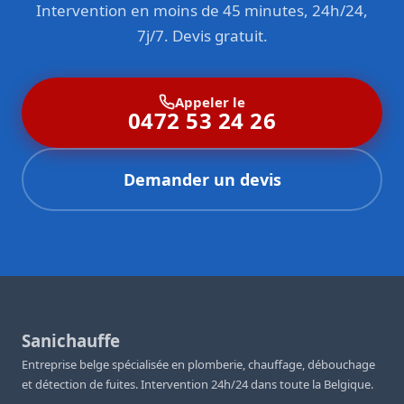
Intervention en moins de 45 minutes, 24h/24,
professionnalisme font de nous un partenaire de confiance
pour l’entretien de vos installations.
7j/7. Devis gratuit.
Appeler le
0472 53 24 26
Demander un devis
Sanichauffe
Entreprise belge spécialisée en plomberie, chauffage, débouchage
et détection de fuites. Intervention 24h/24 dans toute la Belgique.