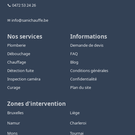
📞 0472 53 24 26
✉ info@sanichauffe.be
Nos services
Informations
Plomberie
Demande de devis
Débouchage
FAQ
Chauffage
Blog
Détection fuite
Conditions générales
Inspection caméra
Confidentialité
Curage
Plan du site
Zones d'intervention
Bruxelles
Liège
Namur
Charleroi
Mons
Tournai