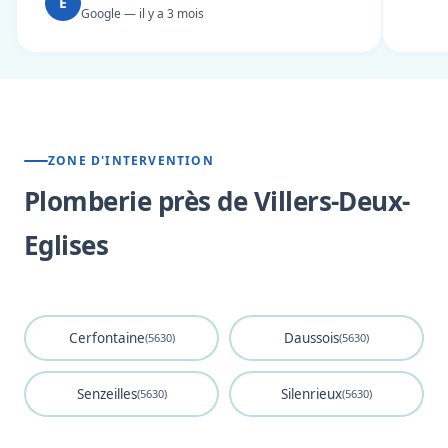
E
Google — il y a 3 mois
ZONE D'INTERVENTION
Plomberie près de Villers-Deux-
Eglises
Cerfontaine
Daussois
(5630)
(5630)
Senzeilles
Silenrieux
(5630)
(5630)