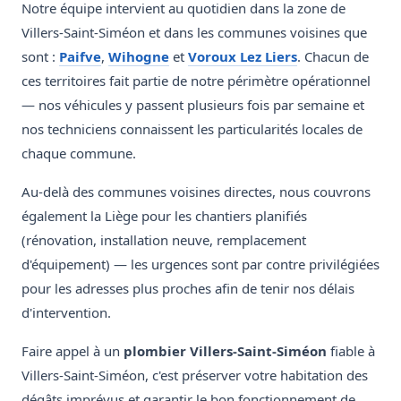
Notre équipe intervient au quotidien dans la zone de
Villers-Saint-Siméon et dans les communes voisines que
sont :
Paifve
,
Wihogne
et
Voroux Lez Liers
. Chacun de
ces territoires fait partie de notre périmètre opérationnel
— nos véhicules y passent plusieurs fois par semaine et
nos techniciens connaissent les particularités locales de
chaque commune.
Au-delà des communes voisines directes, nous couvrons
également la Liège pour les chantiers planifiés
(rénovation, installation neuve, remplacement
d'équipement) — les urgences sont par contre privilégiées
pour les adresses plus proches afin de tenir nos délais
d'intervention.
Faire appel à un
plombier Villers-Saint-Siméon
fiable à
Villers-Saint-Siméon, c'est préserver votre habitation des
dégâts imprévus et garantir le bon fonctionnement de