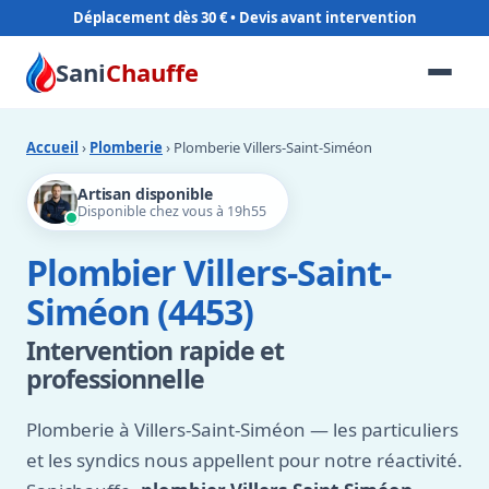
Déplacement dès 30 €
Sani
Chauffe
Accueil
›
Plomberie
› Plomberie Villers-Saint-Siméon
Artisan disponible
Disponible chez vous à 19h55
Plombier Villers-Saint-
Siméon (4453)
Intervention rapide et
professionnelle
Plomberie à Villers-Saint-Siméon — les particuliers
et les syndics nous appellent pour notre réactivité.