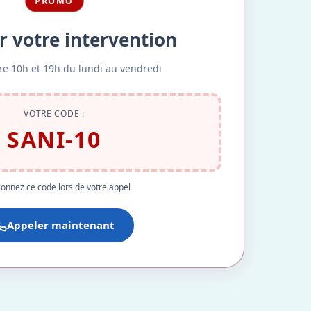
PROMO
r votre intervention
re 10h et 19h du lundi au vendredi
VOTRE CODE :
SANI-10
onnez ce code lors de votre appel
Appeler maintenant