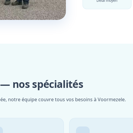
Délai moyen
— nos spécialités
fiée, notre équipe couvre tous vos besoins à Voormezele.