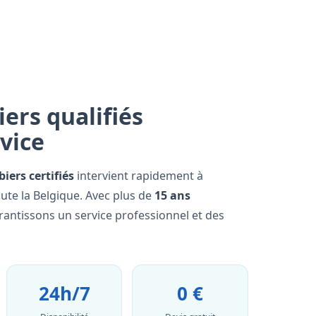
ers qualifiés
rvice
iers certifiés
intervient rapidement à
ute la Belgique. Avec plus de
15 ans
rantissons un service professionnel et des
24h/7
0 €