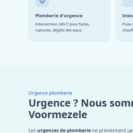
Plomberie d'urgence
Inst
Intervention 24h/7 pour fuites,
Pose d
ruptures, dégâts des eaux.
chauf
Urgence plomberie
Urgence ? Nous som
Voormezele
Les
urgences de plomberie
ne préviennent jam