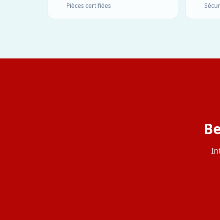
Pièces certifiées
Sécur
Be
In