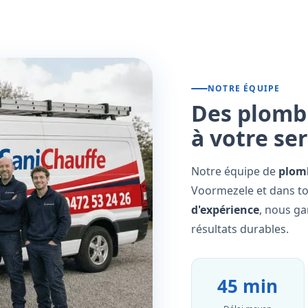
NOTRE ÉQUIPE
Des plombi
à votre se
Notre équipe de
plomb
Voormezele et dans to
d'expérience
, nous ga
résultats durables.
45 min