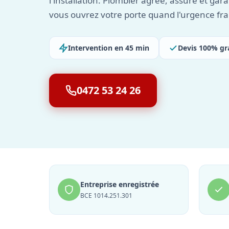
l'installation. Plombier agréé, assuré et gara
vous ouvrez votre porte quand l'urgence fr
Intervention en 45 min
Devis 100% gr
0472 53 24 26
Entreprise enregistrée
BCE 1014.251.301