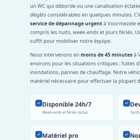
un WC qui déborde ou une canalisation éclaté
dégâts considérables en quelques minutes. C'
service de dépannage urgent
à Voormezele e
compris les nuits, week-ends et jours fériés. 
suffit pour mobiliser notre équipe.
Nous intervenons en
moins de 45 minutes
à 
environs pour les situations critiques : fuites 
inondations, pannes de chauffage. Notre véhic
matériel nécessaire pour effectuer la plupart 
Disponible 24h/7
Dev
Week-ends et fériés inclus
Tarif
Matériel pro
No