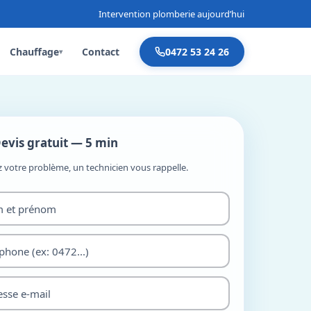
Intervention plomberie aujourd’hui
Chauffage
Contact
0472 53 24 26
▾
evis gratuit — 5 min
z votre problème, un technicien vous rappelle.