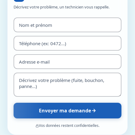
Décrivez votre problème, un technicien vous rappelle.
Envoyer ma demande
Vos données restent confidentielles.