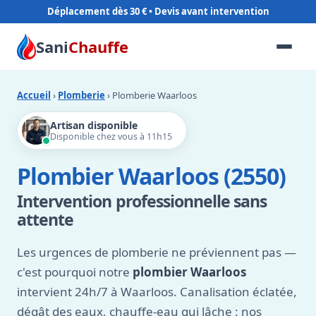
Déplacement dès 30 €
Sani
Chauffe
Accueil
›
Plomberie
› Plomberie Waarloos
Artisan disponible
Disponible chez vous à 11h15
Plombier Waarloos (2550)
Intervention professionnelle sans
attente
Les urgences de plomberie ne préviennent pas —
c'est pourquoi notre
plombier Waarloos
intervient 24h/7 à Waarloos. Canalisation éclatée,
dégât des eaux, chauffe-eau qui lâche : nos