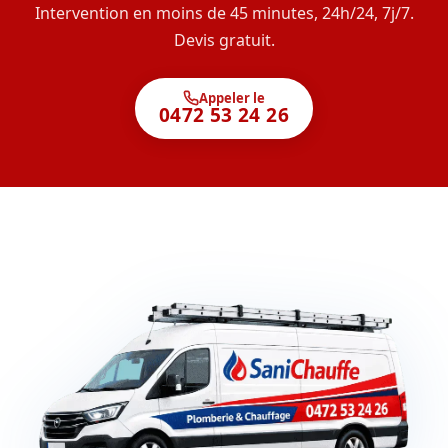
Intervention en moins de 45 minutes, 24h/24, 7j/7.
Devis gratuit.
Appeler le
0472 53 24 26