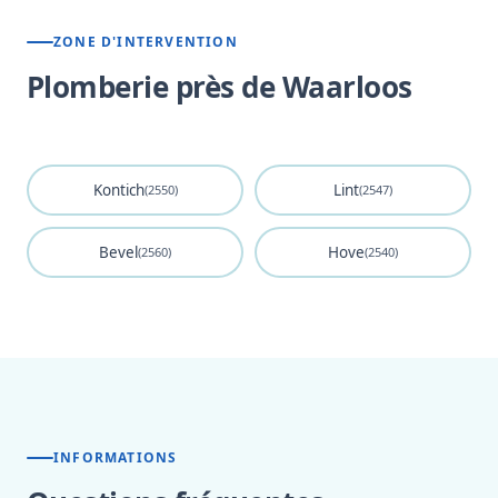
ZONE D'INTERVENTION
Plomberie près de Waarloos
Kontich
Lint
(2550)
(2547)
Bevel
Hove
(2560)
(2540)
INFORMATIONS