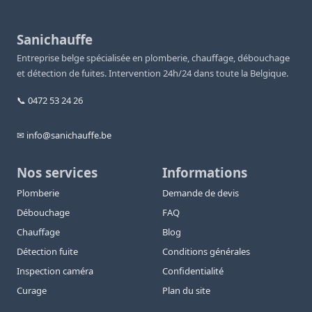
Sanichauffe
Entreprise belge spécialisée en plomberie, chauffage, débouchage
et détection de fuites. Intervention 24h/24 dans toute la Belgique.
📞 0472 53 24 26
✉ info@sanichauffe.be
Nos services
Informations
Plomberie
Demande de devis
Débouchage
FAQ
Chauffage
Blog
Détection fuite
Conditions générales
Inspection caméra
Confidentialité
Curage
Plan du site