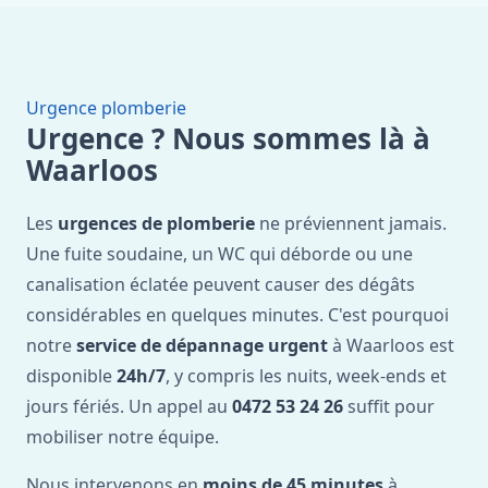
Urgence plomberie
Urgence ? Nous sommes là à
Waarloos
Les
urgences de plomberie
ne préviennent jamais.
Une fuite soudaine, un WC qui déborde ou une
canalisation éclatée peuvent causer des dégâts
considérables en quelques minutes. C'est pourquoi
notre
service de dépannage urgent
à Waarloos est
disponible
24h/7
, y compris les nuits, week-ends et
jours fériés. Un appel au
0472 53 24 26
suffit pour
mobiliser notre équipe.
Nous intervenons en
moins de 45 minutes
à