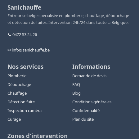
Sanichauffe
Entreprise belge spécialisée en plomberie, chauffage, débouchage
et détection de fuites. Intervention 24h/24 dans toute la Belgique.
📞 0472 53 24 26
✉ info@sanichauffe.be
Nos services
Informations
Plomberie
Demande de devis
Débouchage
FAQ
Chauffage
Blog
Détection fuite
Conditions générales
Inspection caméra
Confidentialité
Curage
Plan du site
Zones d'intervention