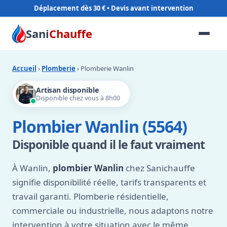
Déplacement dès 30 €
Sani
Chauffe
Accueil
›
Plomberie
› Plomberie Wanlin
Artisan disponible
Disponible chez vous à 8h00
Plombier Wanlin (5564)
Disponible quand il le faut vraiment
À Wanlin,
plombier Wanlin
chez Sanichauffe
signifie disponibilité réelle, tarifs transparents et
travail garanti. Plomberie résidentielle,
commerciale ou industrielle, nous adaptons notre
intervention à votre situation avec le même