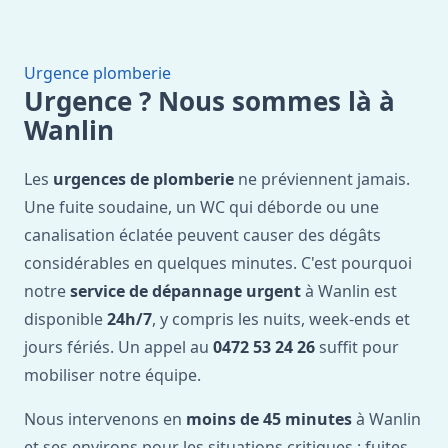
Urgence plomberie
Urgence ? Nous sommes là à
Wanlin
Les
urgences de plomberie
ne préviennent jamais.
Une fuite soudaine, un WC qui déborde ou une
canalisation éclatée peuvent causer des dégâts
considérables en quelques minutes. C'est pourquoi
notre
service de dépannage urgent
à Wanlin est
disponible
24h/7
, y compris les nuits, week-ends et
jours fériés. Un appel au
0472 53 24 26
suffit pour
mobiliser notre équipe.
Nous intervenons en
moins de 45 minutes
à Wanlin
et ses environs pour les situations critiques : fuites