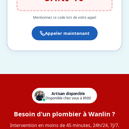
Mentionnez ce code lors de votre appel
Appeler maintenant
Artisan disponible
Disponible chez vous à 8h00
Besoin d'un plombier à Wanlin ?
Intervention en moins de 45 minutes, 24h/24, 7j/7.