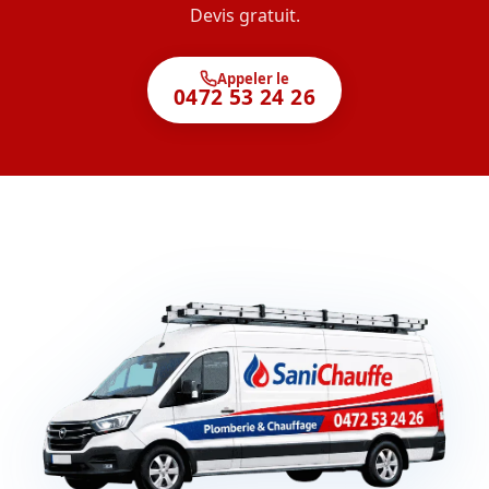
Devis gratuit.
Appeler le
0472 53 24 26