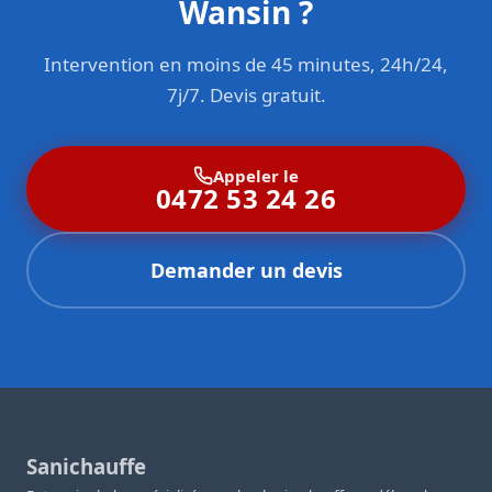
Wansin ?
Intervention en moins de 45 minutes, 24h/24,
7j/7. Devis gratuit.
Appeler le
0472 53 24 26
Demander un devis
Sanichauffe