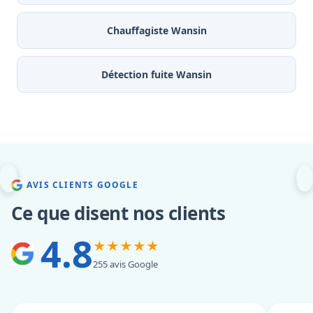
Chauffagiste Wansin
Détection fuite Wansin
AVIS CLIENTS GOOGLE
Ce que disent nos clients
4.8
★★★★★
255 avis Google