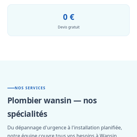
0 €
Devis gratuit
NOS SERVICES
Plombier wansin — nos
spécialités
Du dépannage d'urgence à l'installation planifiée,
notre équipe couvre tous vos besoins à Wansin.