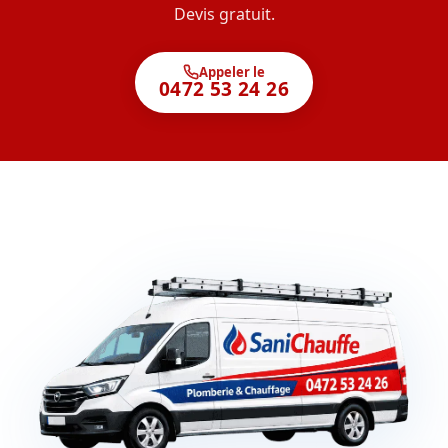
Devis gratuit.
Appeler le
0472 53 24 26