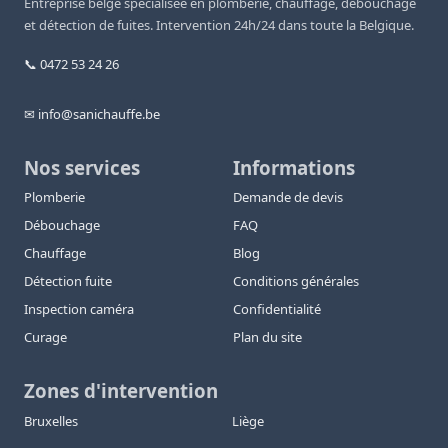
Entreprise belge spécialisée en plomberie, chauffage, débouchage
et détection de fuites. Intervention 24h/24 dans toute la Belgique.
📞 0472 53 24 26
✉ info@sanichauffe.be
Nos services
Informations
Plomberie
Demande de devis
Débouchage
FAQ
Chauffage
Blog
Détection fuite
Conditions générales
Inspection caméra
Confidentialité
Curage
Plan du site
Zones d'intervention
Bruxelles
Liège