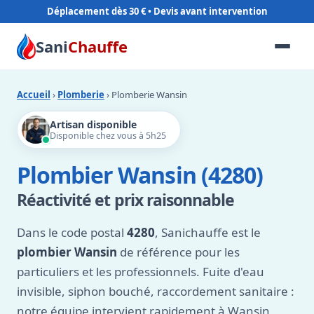
Déplacement dès 30 €
Sani
Chauffe
Accueil
›
Plomberie
› Plomberie Wansin
Artisan disponible
Disponible chez vous à 5h25
Plombier Wansin (4280)
Réactivité et prix raisonnable
Dans le code postal
4280
, Sanichauffe est le
plombier Wansin
de référence pour les
particuliers et les professionnels. Fuite d'eau
invisible, siphon bouché, raccordement sanitaire :
notre équipe intervient rapidement à Wansin,