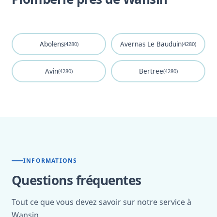
Abolens
Avernas Le Bauduin
(4280)
(4280)
Avin
Bertree
(4280)
(4280)
INFORMATIONS
Questions fréquentes
Tout ce que vous devez savoir sur notre service à
Wansin.