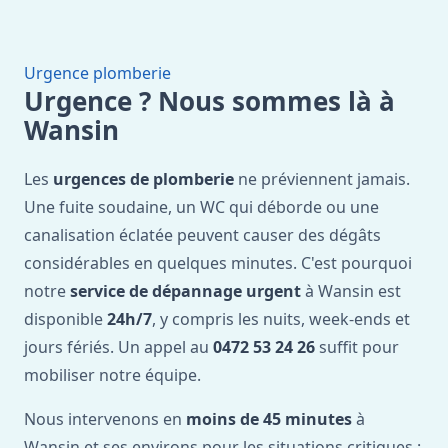
Urgence plomberie
Urgence ? Nous sommes là à
Wansin
Les
urgences de plomberie
ne préviennent jamais.
Une fuite soudaine, un WC qui déborde ou une
canalisation éclatée peuvent causer des dégâts
considérables en quelques minutes. C'est pourquoi
notre
service de dépannage urgent
à Wansin est
disponible
24h/7
, y compris les nuits, week-ends et
jours fériés. Un appel au
0472 53 24 26
suffit pour
mobiliser notre équipe.
Nous intervenons en
moins de 45 minutes
à
Wansin et ses environs pour les situations critiques :