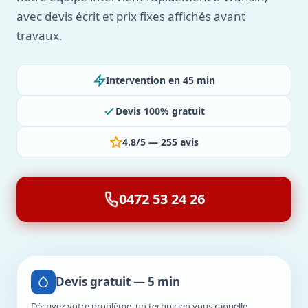
avec devis écrit et prix fixes affichés avant
travaux.
Intervention en 45 min
Devis 100% gratuit
4.8/5 — 255 avis
0472 53 24 26
Devis gratuit — 5 min
Décrivez votre problème, un technicien vous rappelle.