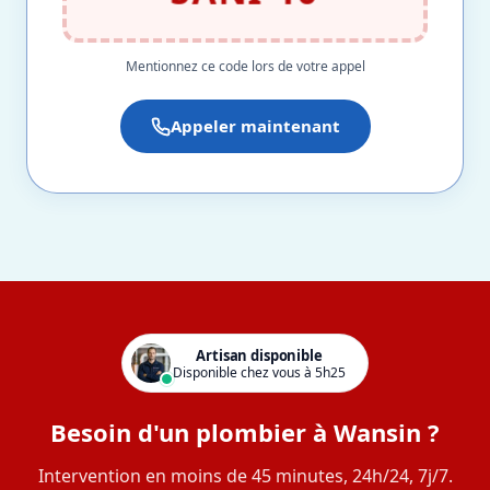
Mentionnez ce code lors de votre appel
Appeler maintenant
Artisan disponible
Disponible chez vous à 5h25
Besoin d'un plombier à Wansin ?
Intervention en moins de 45 minutes, 24h/24, 7j/7.