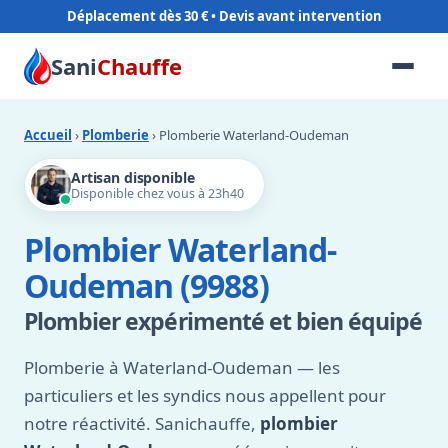
Déplacement dès 30 €
Sani
Chauffe
Accueil
›
Plomberie
› Plomberie Waterland-Oudeman
Artisan disponible
Disponible chez vous à 23h40
Plombier Waterland-
Oudeman (9988)
Plombier expérimenté et bien équipé
Plomberie à Waterland-Oudeman — les
particuliers et les syndics nous appellent pour
notre réactivité. Sanichauffe,
plombier