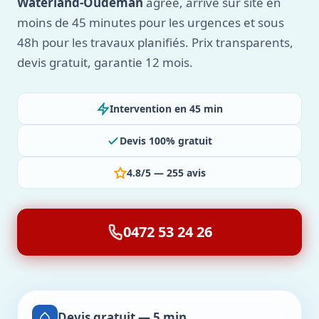
Waterland-Oudeman
agréé, arrive sur site en
moins de 45 minutes pour les urgences et sous
48h pour les travaux planifiés. Prix transparents,
devis gratuit, garantie 12 mois.
Intervention en 45 min
Devis 100% gratuit
4.8/5 — 255 avis
0472 53 24 26
Devis gratuit — 5 min