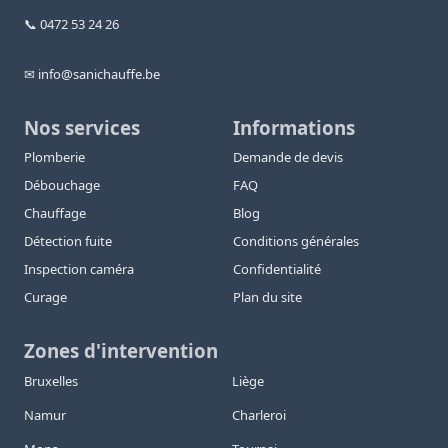
📞 0472 53 24 26
✉ info@sanichauffe.be
Nos services
Informations
Plomberie
Demande de devis
Débouchage
FAQ
Chauffage
Blog
Détection fuite
Conditions générales
Inspection caméra
Confidentialité
Curage
Plan du site
Zones d'intervention
Bruxelles
Liège
Namur
Charleroi