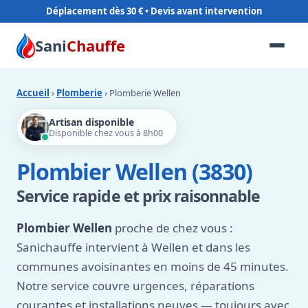
Déplacement dès 30 €
Sani
Chauffe
Accueil
›
Plomberie
› Plomberie Wellen
Artisan disponible
Disponible chez vous à 8h00
Plombier Wellen (3830)
Service rapide et prix raisonnable
Plombier Wellen
proche de chez vous :
Sanichauffe intervient à Wellen et dans les
communes avoisinantes en moins de 45 minutes.
Notre service couvre urgences, réparations
courantes et installations neuves — toujours avec