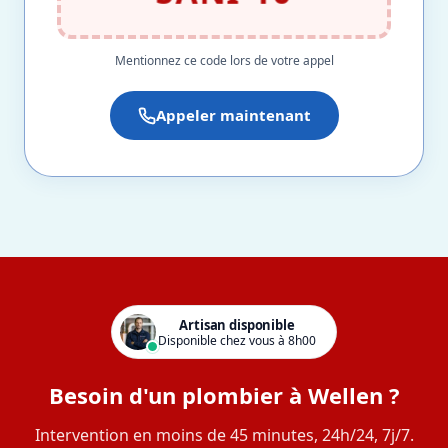
Mentionnez ce code lors de votre appel
Appeler maintenant
Artisan disponible
Disponible chez vous à 8h00
Besoin d'un plombier à Wellen ?
Intervention en moins de 45 minutes, 24h/24, 7j/7.