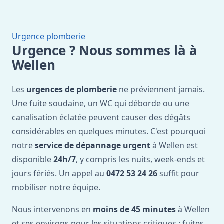
Urgence plomberie
Urgence ? Nous sommes là à
Wellen
Les
urgences de plomberie
ne préviennent jamais.
Une fuite soudaine, un WC qui déborde ou une
canalisation éclatée peuvent causer des dégâts
considérables en quelques minutes. C'est pourquoi
notre
service de dépannage urgent
à Wellen est
disponible
24h/7
, y compris les nuits, week-ends et
jours fériés. Un appel au
0472 53 24 26
suffit pour
mobiliser notre équipe.
Nous intervenons en
moins de 45 minutes
à Wellen
et ses environs pour les situations critiques : fuites