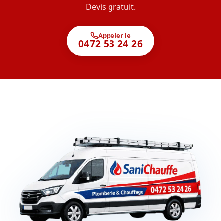
Devis gratuit.
Appeler le
0472 53 24 26