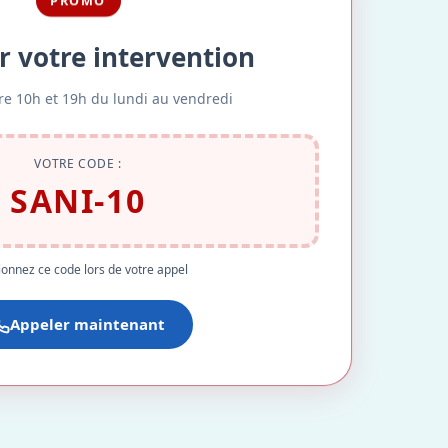
PROMO
r votre intervention
re 10h et 19h du lundi au vendredi
VOTRE CODE :
SANI-10
onnez ce code lors de votre appel
Appeler maintenant