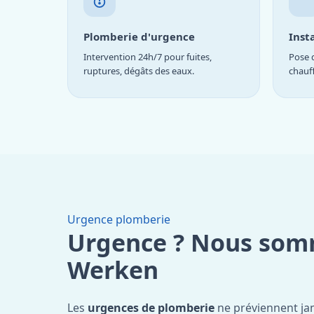
Plomberie d'urgence
Inst
Intervention 24h/7 pour fuites,
Pose d
ruptures, dégâts des eaux.
chauf
Urgence plomberie
Urgence ? Nous som
Werken
Les
urgences de plomberie
ne préviennent jam