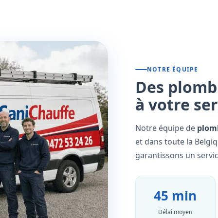
NOTRE ÉQUIPE
Des plombi
à votre se
Notre équipe de
plomb
et dans toute la Belgi
garantissons un servic
45 min
Délai moyen