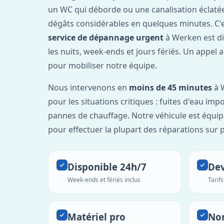
un WC qui déborde ou une canalisation éclaté
dégâts considérables en quelques minutes. C'
service de dépannage urgent
à Werken est d
les nuits, week-ends et jours fériés. Un appel 
pour mobiliser notre équipe.
Nous intervenons en
moins de 45 minutes
à 
pour les situations critiques : fuites d'eau imp
pannes de chauffage. Notre véhicule est équip
pour effectuer la plupart des réparations sur p
Disponible 24h/7
Dev
Week-ends et fériés inclus
Tarif
Matériel pro
No