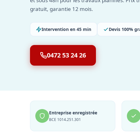
et sous 48h pour les travaux planifiés. Prix 
gratuit, garantie 12 mois.
Intervention en 45 min
Devis 100% gr
0472 53 24 26
Entreprise enregistrée
BCE 1014.251.301