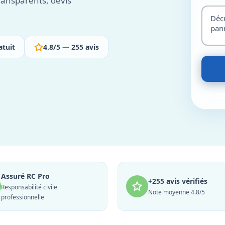
transparents, devis
atuit
4.8/5 — 255 avis
Assuré RC Pro
+255 avis vérifiés
Responsabilité civile
Note moyenne 4.8/5
professionnelle