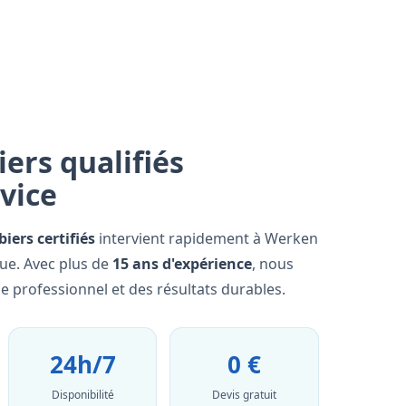
ers qualifiés
rvice
iers certifiés
intervient rapidement à Werken
que. Avec plus de
15 ans d'expérience
, nous
e professionnel et des résultats durables.
24h/7
0 €
Disponibilité
Devis gratuit