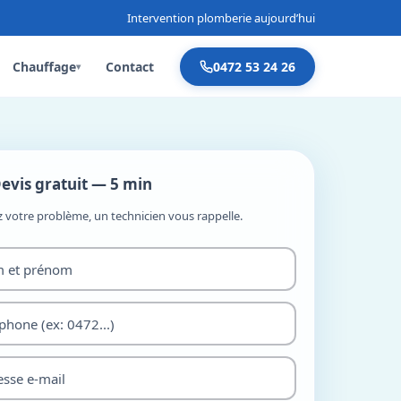
Intervention plomberie aujourd’hui
Chauffage
Contact
0472 53 24 26
▾
evis gratuit — 5 min
z votre problème, un technicien vous rappelle.