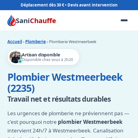
Déplacement dès 30 €
Sani
Chauffe
Accueil
›
Plomberie
› Plomberie Westmeerbeek
Artisan disponible
Disponible chez vous à 2h20
Plombier Westmeerbeek
(2235)
Travail net et résultats durables
Les urgences de plomberie ne préviennent pas —
c'est pourquoi notre
plombier Westmeerbeek
intervient 24h/7 à Westmeerbeek. Canalisation