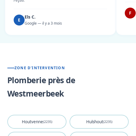
F
Els C.
E
Google — il y a 3 mois
ZONE D'INTERVENTION
Plomberie près de
Westmeerbeek
Houtvenne
Hulshout
(2235)
(2235)