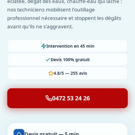
éclatée, dégât des eaux, chauffe-eau qui lâche :
nos techniciens mobilisent l'outillage
professionnel nécessaire et stoppent les dégâts
avant qu'ils ne s'aggravent.
Intervention en 45 min
Devis 100% gratuit
4.8/5 — 255 avis
0472 53 24 26
Devis gratuit — 5 min