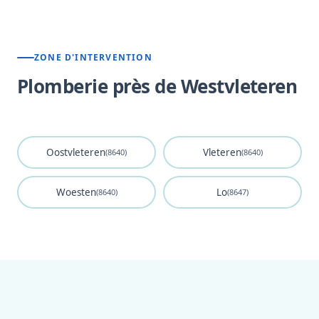
ZONE D'INTERVENTION
Plomberie près de Westvleteren
Oostvleteren
Vleteren
(8640)
(8640)
Woesten
Lo
(8640)
(8647)