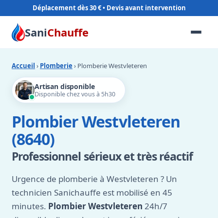
Déplacement dès 30 €
Sani
Chauffe
Accueil
›
Plomberie
› Plomberie Westvleteren
Artisan disponible
Disponible chez vous à 5h30
Plombier Westvleteren
(8640)
Professionnel sérieux et très réactif
Urgence de plomberie à Westvleteren ? Un
technicien Sanichauffe est mobilisé en 45
minutes.
Plombier Westvleteren
24h/7