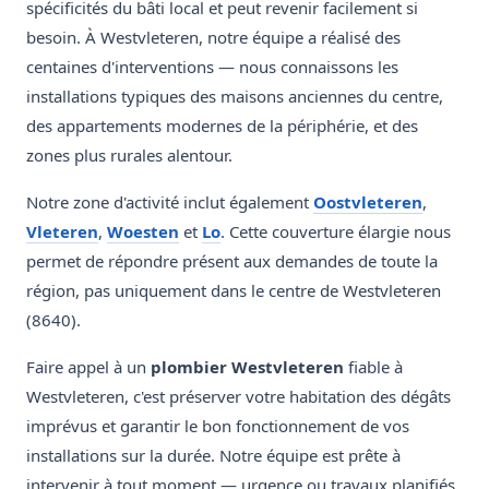
spécificités du bâti local et peut revenir facilement si
besoin. À Westvleteren, notre équipe a réalisé des
centaines d'interventions — nous connaissons les
installations typiques des maisons anciennes du centre,
des appartements modernes de la périphérie, et des
zones plus rurales alentour.
Notre zone d'activité inclut également
Oostvleteren
,
Vleteren
,
Woesten
et
Lo
. Cette couverture élargie nous
permet de répondre présent aux demandes de toute la
région, pas uniquement dans le centre de Westvleteren
(8640).
Faire appel à un
plombier Westvleteren
fiable à
Westvleteren, c'est préserver votre habitation des dégâts
imprévus et garantir le bon fonctionnement de vos
installations sur la durée. Notre équipe est prête à
intervenir à tout moment — urgence ou travaux planifiés.