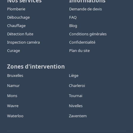
Nos services
Informations
Plomberie
Demande de devis
Débouchage
FAQ
Chauffage
Blog
Détection fuite
Conditions générales
Inspection caméra
Confidentialité
Curage
Plan du site
Zones d'intervention
Bruxelles
Liège
Namur
Charleroi
Mons
Tournai
Wavre
Nivelles
Waterloo
Zaventem