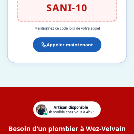
SANI-10
Mentionnez ce code lors de votre appel
Appeler maintenant
Artisan disponible
Disponible chez vous à 4h25
Besoin d'un plombier à Wez-Velvain