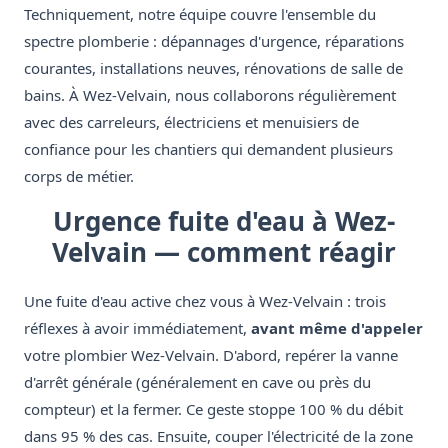
Techniquement, notre équipe couvre l'ensemble du
spectre plomberie : dépannages d'urgence, réparations
courantes, installations neuves, rénovations de salle de
bains. À Wez-Velvain, nous collaborons régulièrement
avec des carreleurs, électriciens et menuisiers de
confiance pour les chantiers qui demandent plusieurs
corps de métier.
Urgence fuite d'eau à Wez-
Velvain — comment réagir
Une fuite d'eau active chez vous à Wez-Velvain : trois
réflexes à avoir immédiatement,
avant même d'appeler
votre plombier Wez-Velvain. D'abord, repérer la vanne
d'arrêt générale (généralement en cave ou près du
compteur) et la fermer. Ce geste stoppe 100 % du débit
dans 95 % des cas. Ensuite, couper l'électricité de la zone