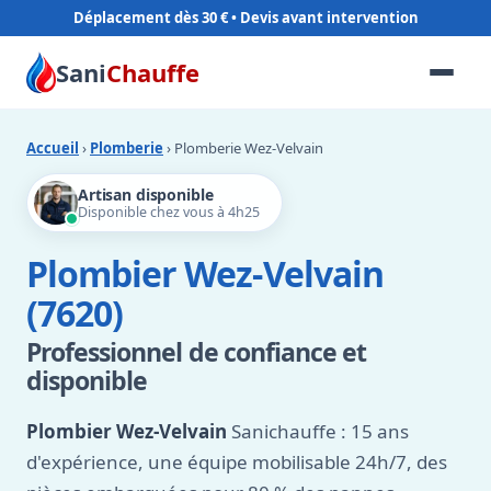
Déplacement dès 30 €
Sani
Chauffe
Accueil
›
Plomberie
› Plomberie Wez-Velvain
Artisan disponible
Disponible chez vous à 4h25
Plombier Wez-Velvain
(7620)
Professionnel de confiance et
disponible
Plombier Wez-Velvain
Sanichauffe : 15 ans
d'expérience, une équipe mobilisable 24h/7, des