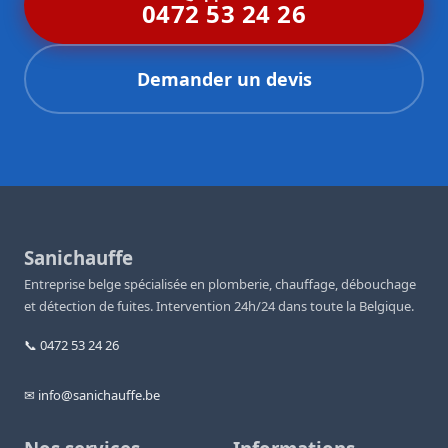
c’est pourquoi nous mettons tout en œuvre pour que
0472 53 24 26
chaque intervention soit une réussite complète.
Demander un devis
Sanichauffe
Entreprise belge spécialisée en plomberie, chauffage, débouchage
et détection de fuites. Intervention 24h/24 dans toute la Belgique.
📞 0472 53 24 26
✉ info@sanichauffe.be