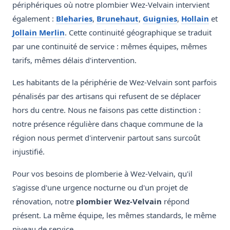
périphériques où notre plombier Wez-Velvain intervient
également :
Bleharies
,
Brunehaut
,
Guignies
,
Hollain
et
Jollain Merlin
. Cette continuité géographique se traduit
par une continuité de service : mêmes équipes, mêmes
tarifs, mêmes délais d'intervention.
Les habitants de la périphérie de Wez-Velvain sont parfois
pénalisés par des artisans qui refusent de se déplacer
hors du centre. Nous ne faisons pas cette distinction :
notre présence régulière dans chaque commune de la
région nous permet d'intervenir partout sans surcoût
injustifié.
Pour vos besoins de plomberie à Wez-Velvain, qu'il
s'agisse d'une urgence nocturne ou d'un projet de
rénovation, notre
plombier Wez-Velvain
répond
présent. La même équipe, les mêmes standards, le même
niveau de service.