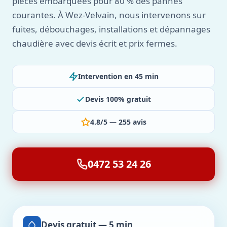
pièces embarquées pour 80 % des pannes
courantes. À Wez-Velvain, nous intervenons sur
fuites, débouchages, installations et dépannages
chaudière avec devis écrit et prix fermes.
Intervention en 45 min
Devis 100% gratuit
4.8/5 — 255 avis
0472 53 24 26
Devis gratuit — 5 min