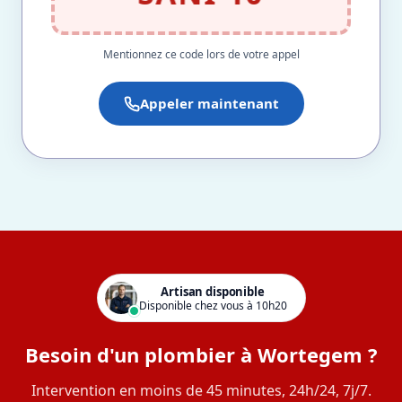
Mentionnez ce code lors de votre appel
Appeler maintenant
Artisan disponible
Disponible chez vous à 10h20
Besoin d'un plombier à Wortegem ?
Intervention en moins de 45 minutes, 24h/24, 7j/7.