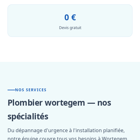
0 €
Devis gratuit
NOS SERVICES
Plombier wortegem — nos
spécialités
Du dépannage d'urgence à l'installation planifiée,
notre équipe couvre tous vos besoins à Wortegem.