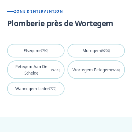
ZONE D'INTERVENTION
Plomberie près de Wortegem
Elsegem
Moregem
(9790)
(9790)
Petegem Aan De
Wortegem Petegem
(9790)
(9790)
Schelde
Wannegem Lede
(9772)