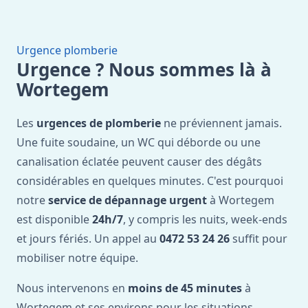
Urgence plomberie
Urgence ? Nous sommes là à
Wortegem
Les
urgences de plomberie
ne préviennent jamais.
Une fuite soudaine, un WC qui déborde ou une
canalisation éclatée peuvent causer des dégâts
considérables en quelques minutes. C'est pourquoi
notre
service de dépannage urgent
à Wortegem
est disponible
24h/7
, y compris les nuits, week-ends
et jours fériés. Un appel au
0472 53 24 26
suffit pour
mobiliser notre équipe.
Nous intervenons en
moins de 45 minutes
à
Wortegem et ses environs pour les situations