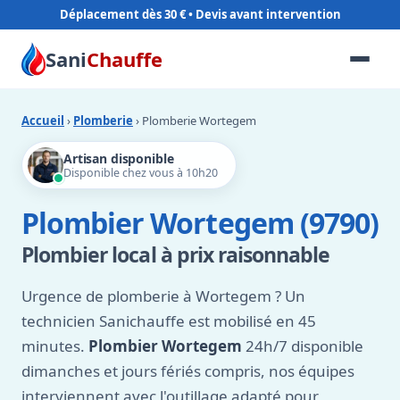
Déplacement dès 30 €
Sani
Chauffe
Accueil
›
Plomberie
› Plomberie Wortegem
Artisan disponible
Disponible chez vous à 10h20
Plombier Wortegem (9790)
Plombier local à prix raisonnable
Urgence de plomberie à Wortegem ? Un
technicien Sanichauffe est mobilisé en 45
minutes.
Plombier Wortegem
24h/7 disponible
dimanches et jours fériés compris, nos équipes
interviennent avec l'outillage adapté pour