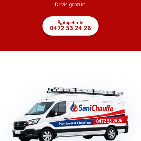
Devis gratuit.
Appeler le
0472 53 24 26