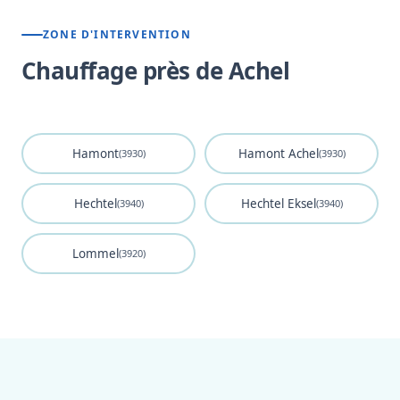
ZONE D'INTERVENTION
Chauffage près de Achel
Hamont
Hamont Achel
(3930)
(3930)
Hechtel
Hechtel Eksel
(3940)
(3940)
Lommel
(3920)