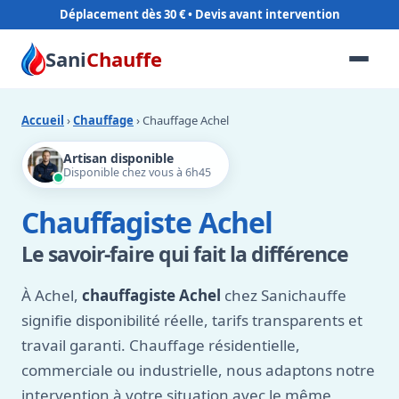
Déplacement dès 30 €
Sani
Chauffe
Accueil
›
Chauffage
› Chauffage Achel
Artisan disponible
Disponible chez vous à 6h45
Chauffagiste Achel
Le savoir-faire qui fait la différence
À Achel,
chauffagiste Achel
chez Sanichauffe
signifie disponibilité réelle, tarifs transparents et
travail garanti. Chauffage résidentielle,
commerciale ou industrielle, nous adaptons notre
intervention à votre situation avec le même