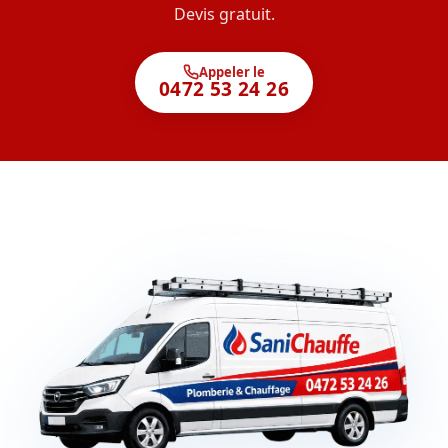
Devis gratuit.
Appeler le
0472 53 24 26