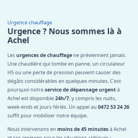
Urgence chauffage
Urgence ? Nous sommes là à
Achel
Les
urgences de chauffage
ne préviennent jamais.
Une chaudière qui tombe en panne, un circulateur
HS ou une perte de pression peuvent causer des
dégâts considérables en quelques minutes. C'est
pourquoi notre
service de dépannage urgent
à
Achel est disponible
24h/7
, y compris les nuits,
week-ends et jours fériés. Un appel au
0472 53 24 26
suffit pour mobiliser notre équipe.
Nous intervenons en
moins de 45 minutes
à Achel
et ses environs pour les situations critiques :