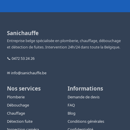
Sanichauffe
Entreprise belge spécialisée en plomberie, chauffage, débouchage
et détection de fuites. Intervention 24h/24 dans toute la Belgique.
📞 0472 53 24 26
✉ info@sanichauffe.be
Nos services
Informations
Plomberie
Demande de devis
Débouchage
FAQ
Chauffage
Blog
Détection fuite
Conditions générales
Inspection caméra
Confidentialité