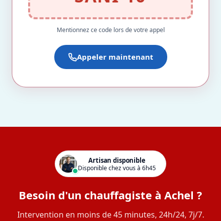
Mentionnez ce code lors de votre appel
Appeler maintenant
Artisan disponible
Disponible chez vous à 6h45
Besoin d'un chauffagiste à Achel ?
Intervention en moins de 45 minutes, 24h/24, 7j/7.