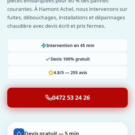
pièces embarquées pour 80 % des pannes
courantes. À Hamont Achel, nous intervenons sur
fuites, débouchages, installations et dépannages
chaudière avec devis écrit et prix fermes.
Intervention en 45 min
Devis 100% gratuit
4.8/5 — 255 avis
0472 53 24 26
Devis gratuit — 5 min