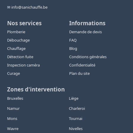
✉ info@sanichauffe.be
Nos services
Informations
Plomberie
Demande de devis
Débouchage
FAQ
Chauffage
Blog
Détection fuite
Conditions générales
Inspection caméra
Confidentialité
Curage
Plan du site
Zones d'intervention
Bruxelles
Liège
Namur
Charleroi
Mons
Tournai
Wavre
Nivelles