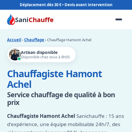
Déplacement dès 30 €
Sani
Chauffe
Accueil
›
Chauffage
› Chauffage Hamont Achel
Artisan disponible
Disponible chez vous à 8h05
Chauffagiste Hamont
Achel
Service chauffage de qualité à bon
prix
Chauffagiste Hamont Achel
Sanichauffe : 15 ans
d'expérience, une équipe mobilisable 24h/7, des