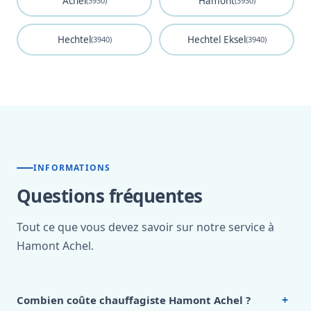
Achel
Hamont
(3930)
(3930)
Hechtel
Hechtel Eksel
(3940)
(3940)
INFORMATIONS
Questions fréquentes
Tout ce que vous devez savoir sur notre service à
Hamont Achel.
+
Combien coûte chauffagiste Hamont Achel ?