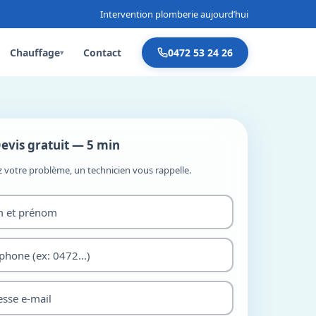
Intervention plomberie aujourd’hui
Chauffage
Contact
0472 53 24 26
▾
evis gratuit — 5 min
z votre problème, un technicien vous rappelle.