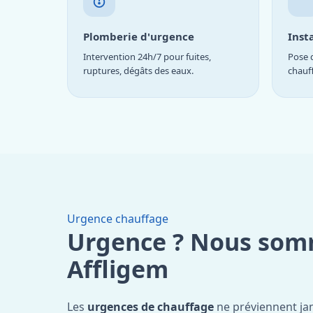
Plomberie d'urgence
Inst
Intervention 24h/7 pour fuites,
Pose d
ruptures, dégâts des eaux.
chauf
Urgence chauffage
Urgence ? Nous som
Affligem
Les
urgences de chauffage
ne préviennent ja