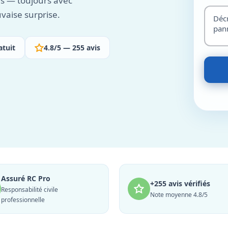
es — toujours avec
vaise surprise.
atuit
4.8/5 — 255 avis
Assuré RC Pro
+255 avis vérifiés
Responsabilité civile
Note moyenne 4.8/5
professionnelle