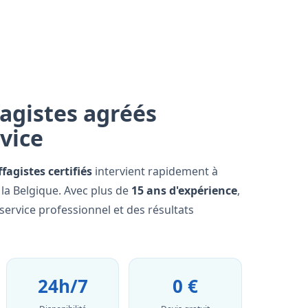
agistes agréés
rvice
fagistes certifiés
intervient rapidement à
 la Belgique. Avec plus de
15 ans d'expérience
,
ervice professionnel et des résultats
24h/7
0 €