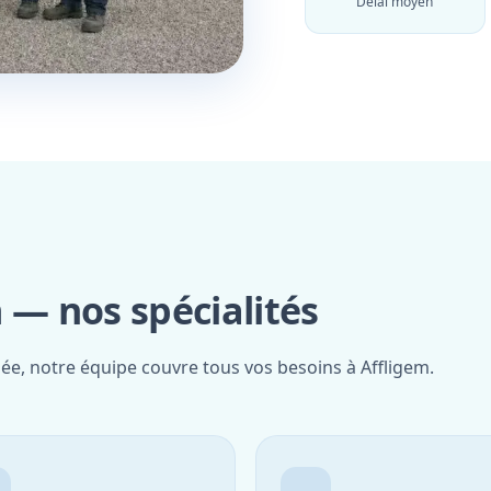
Délai moyen
 — nos spécialités
iée, notre équipe couvre tous vos besoins à Affligem.