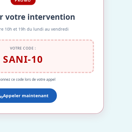
PROMO
r votre intervention
re 10h et 19h du lundi au vendredi
VOTRE CODE :
SANI-10
onnez ce code lors de votre appel
Appeler maintenant