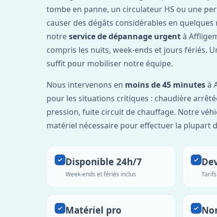
tombe en panne, un circulateur HS ou une per
causer des dégâts considérables en quelques 
notre
service de dépannage urgent
à Afflige
compris les nuits, week-ends et jours fériés. 
suffit pour mobiliser notre équipe.
Nous intervenons en
moins de 45 minutes
à A
pour les situations critiques : chaudière arrêté
pression, fuite circuit de chauffage. Notre véh
matériel nécessaire pour effectuer la plupart 
Disponible 24h/7
Dev
Week-ends et fériés inclus
Tarif
Matériel pro
No