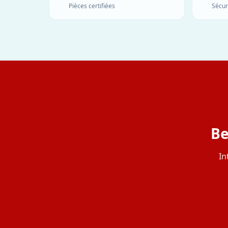
Pièces certifiées
Sécur
Be
In