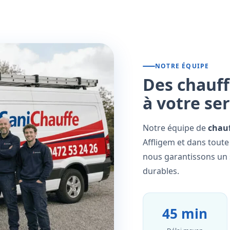
NOTRE ÉQUIPE
Des chauff
à votre se
Notre équipe de
chauf
Affligem et dans toute
nous garantissons un s
durables.
45 min