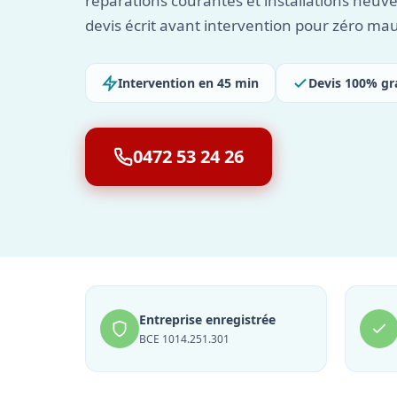
réparations courantes et installations neuv
devis écrit avant intervention pour zéro mau
Intervention en 45 min
Devis 100% gr
0472 53 24 26
Entreprise enregistrée
BCE 1014.251.301