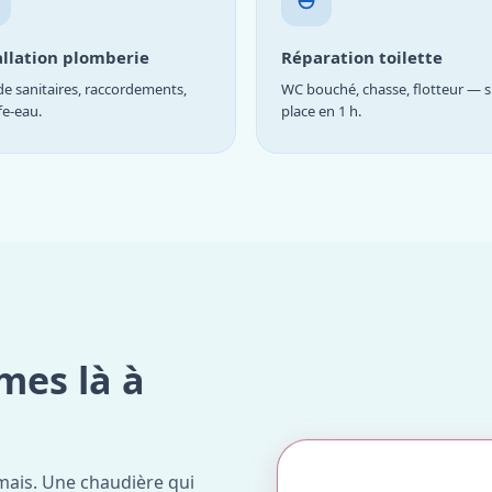
allation plomberie
Réparation toilette
e sanitaires, raccordements,
WC bouché, chasse, flotteur — s
fe-eau.
place en 1 h.
mes là à
mais. Une chaudière qui