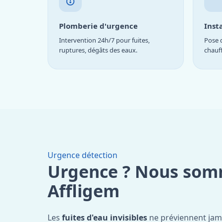
Plomberie d'urgence
Inst
Intervention 24h/7 pour fuites,
Pose d
ruptures, dégâts des eaux.
chauf
Urgence détection
Urgence ? Nous som
Affligem
Les
fuites d'eau invisibles
ne préviennent jam