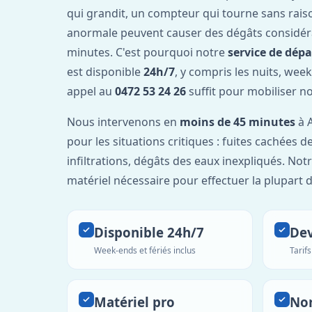
qui grandit, un compteur qui tourne sans rais
anormale peuvent causer des dégâts considér
minutes. C'est pourquoi notre
service de dép
est disponible
24h/7
, y compris les nuits, week
appel au
0472 53 24 26
suffit pour mobiliser n
Nous intervenons en
moins de 45 minutes
à A
pour les situations critiques : fuites cachées d
infiltrations, dégâts des eaux inexpliqués. Not
matériel nécessaire pour effectuer la plupart 
Disponible 24h/7
Dev
Week-ends et fériés inclus
Tarif
Matériel pro
No