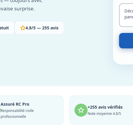
es — toujours avec
vaise surprise.
atuit
4.8/5 — 255 avis
Assuré RC Pro
+255 avis vérifiés
Responsabilité civile
Note moyenne 4.8/5
professionnelle