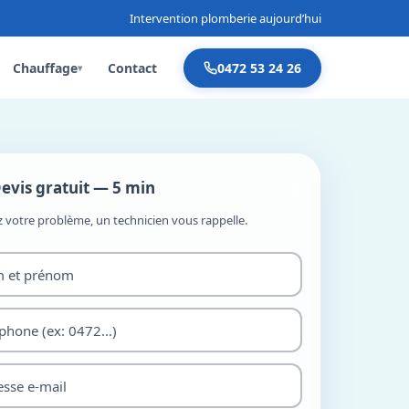
Intervention plomberie aujourd’hui
Chauffage
Contact
0472 53 24 26
▾
evis gratuit — 5 min
z votre problème, un technicien vous rappelle.