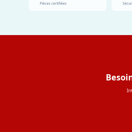
Pièces certifiées
Sécur
Besoin
In