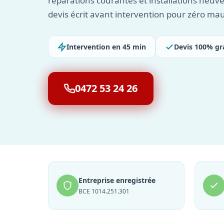
réparations courantes et installations neuv
devis écrit avant intervention pour zéro mau
Intervention en 45 min
Devis 100% gr
0472 53 24 26
Entreprise enregistrée
BCE 1014.251.301