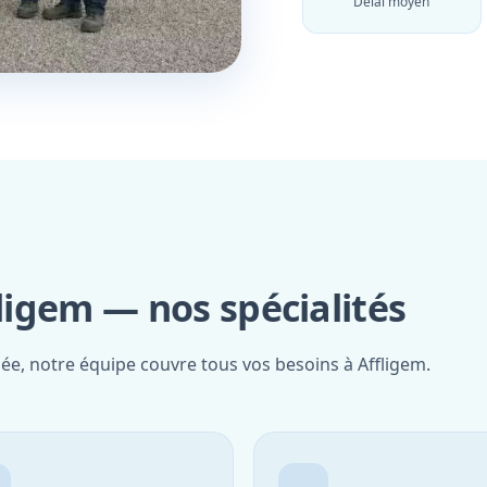
Délai moyen
fligem — nos spécialités
iée, notre équipe couvre tous vos besoins à Affligem.