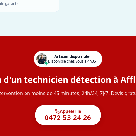
ité garantie
Artisan disponible
Disponible chez vous à 4h05
 d'un technicien détection à Aff
tervention en moins de 45 minutes, 24h/24, 7j/7. Devis gratu
Appeler le
0472 53 24 26