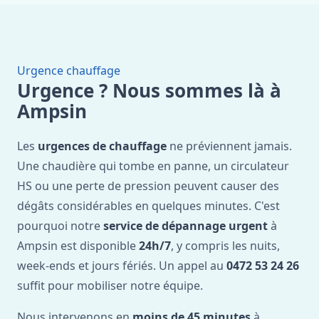
Urgence chauffage
Urgence ? Nous sommes là à
Ampsin
Les
urgences de chauffage
ne préviennent jamais.
Une chaudière qui tombe en panne, un circulateur
HS ou une perte de pression peuvent causer des
dégâts considérables en quelques minutes. C'est
pourquoi notre
service de dépannage urgent
à
Ampsin est disponible
24h/7
, y compris les nuits,
week-ends et jours fériés. Un appel au
0472 53 24 26
suffit pour mobiliser notre équipe.
Nous intervenons en
moins de 45 minutes
à