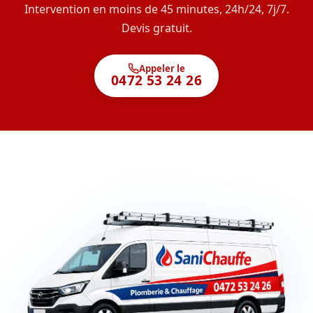
Intervention en moins de 45 minutes, 24h/24, 7j/7.
Devis gratuit.
Appeler le
0472 53 24 26