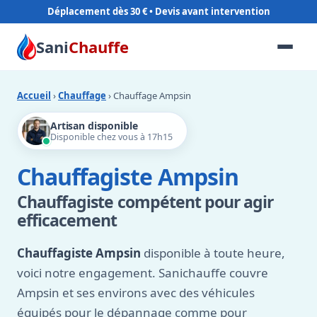
Déplacement dès 30 €
Sani
Chauffe
Accueil
›
Chauffage
› Chauffage Ampsin
Artisan disponible
Disponible chez vous à 17h15
Chauffagiste Ampsin
Chauffagiste compétent pour agir
efficacement
Chauffagiste Ampsin
disponible à toute heure,
voici notre engagement. Sanichauffe couvre
Ampsin et ses environs avec des véhicules
équipés pour le dépannage comme pour