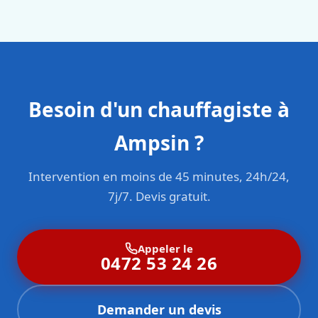
sont formés aux normes belges (NBN, CERGA, STS 62).
Besoin d'un chauffagiste à
Ampsin ?
Intervention en moins de 45 minutes, 24h/24,
7j/7. Devis gratuit.
Appeler le
0472 53 24 26
Demander un devis