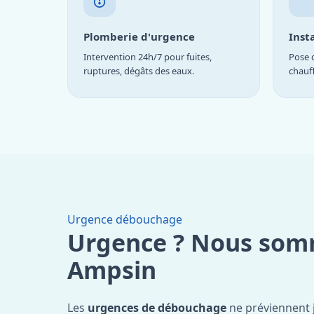
Plomberie d'urgence
Inst
Intervention 24h/7 pour fuites,
Pose d
ruptures, dégâts des eaux.
chauf
Urgence débouchage
Urgence ? Nous som
Ampsin
Les
urgences de débouchage
ne préviennent 