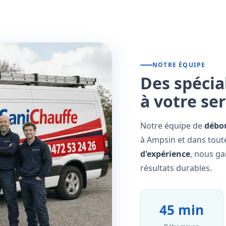
NOTRE ÉQUIPE
Des spécia
à votre se
Notre équipe de
débo
à Ampsin et dans toute
d'expérience
, nous ga
résultats durables.
45 min