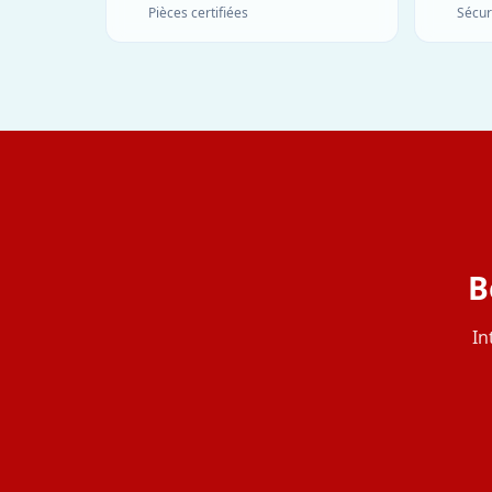
Pièces certifiées
Sécur
B
In