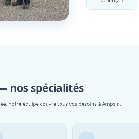
Délai moyen
 nos spécialités
iée, notre équipe couvre tous vos besoins à Ampsin.