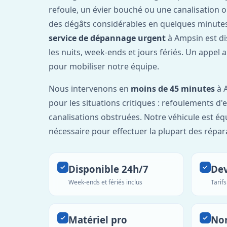
refoule, un évier bouché ou une canalisation 
des dégâts considérables en quelques minutes
service de dépannage urgent
à Ampsin est d
les nuits, week-ends et jours fériés. Un appel 
pour mobiliser notre équipe.
Nous intervenons en
moins de 45 minutes
à A
pour les situations critiques : refoulements d
canalisations obstruées. Notre véhicule est éq
nécessaire pour effectuer la plupart des répar
Disponible 24h/7
Dev
Week-ends et fériés inclus
Tarif
Matériel pro
No