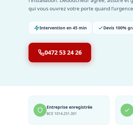
l'installation. Déboucheur agréé, assuré et 
qui vous ouvrez votre porte quand l'urgence
Intervention en 45 min
Devis 100% gr
0472 53 24 26
Entreprise enregistrée
BCE 1014.251.301