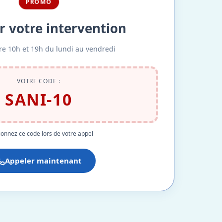
PROMO
r votre intervention
re 10h et 19h du lundi au vendredi
VOTRE CODE :
SANI-10
onnez ce code lors de votre appel
Appeler maintenant