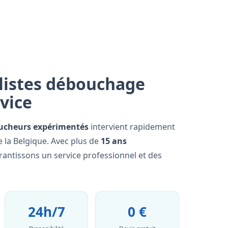
listes débouchage
rvice
ucheurs expérimentés
intervient rapidement
 la Belgique. Avec plus de
15 ans
rantissons un service professionnel et des
24h/7
0 €