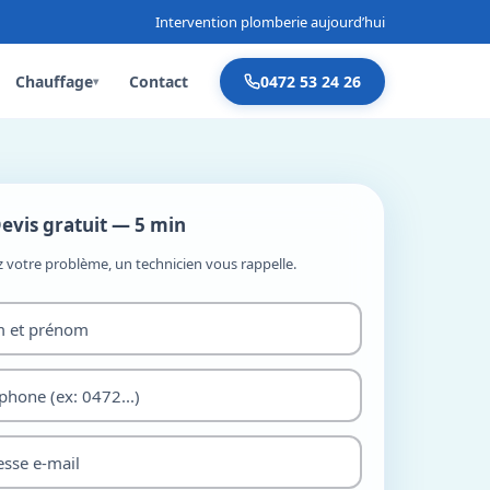
Intervention plomberie aujourd’hui
Chauffage
Contact
0472 53 24 26
▾
evis gratuit — 5 min
z votre problème, un technicien vous rappelle.