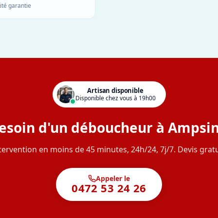
ité garantie
Artisan disponible
Disponible chez vous à 19h00
esoin d'un déboucheur à Ampsin
tervention en moins de 45 minutes, 24h/24, 7j/7. Devis gratu
Appeler le
0472 53 24 26