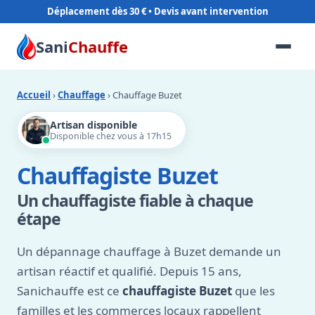
Déplacement dès 30 €
Sani
Chauffe
Accueil
›
Chauffage
› Chauffage Buzet
Artisan disponible
Disponible chez vous à 17h15
Chauffagiste Buzet
Un chauffagiste fiable à chaque
étape
Un dépannage chauffage à Buzet demande un
artisan réactif et qualifié. Depuis 15 ans,
Sanichauffe est ce
chauffagiste Buzet
que les
familles et les commerces locaux rappellent