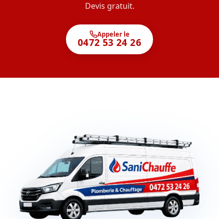
Devis gratuit.
Appeler le
0472 53 24 26