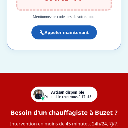
Mentionnez ce code lors de votre appel
Appeler maintenant
Artisan disponible
Disponible chez vous à 17h15
Besoin d'un chauffagiste à Buzet ?
Intervention en moins de 45 minutes, 24h/24, 7j/7.