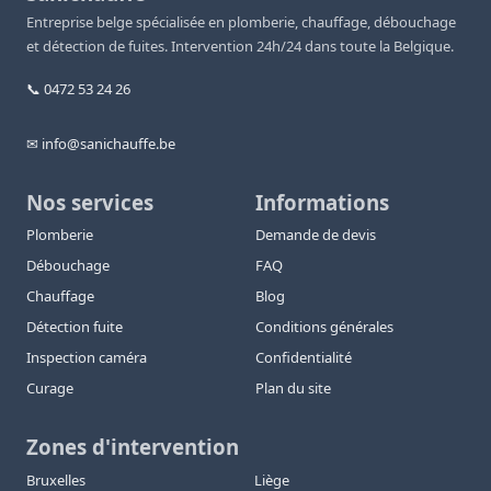
Entreprise belge spécialisée en plomberie, chauffage, débouchage
et détection de fuites. Intervention 24h/24 dans toute la Belgique.
📞 0472 53 24 26
✉ info@sanichauffe.be
Nos services
Informations
Plomberie
Demande de devis
Débouchage
FAQ
Chauffage
Blog
Détection fuite
Conditions générales
Inspection caméra
Confidentialité
Curage
Plan du site
Zones d'intervention
Bruxelles
Liège