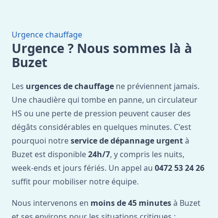
Urgence chauffage
Urgence ? Nous sommes là à
Buzet
Les
urgences de chauffage
ne préviennent jamais.
Une chaudière qui tombe en panne, un circulateur
HS ou une perte de pression peuvent causer des
dégâts considérables en quelques minutes. C'est
pourquoi notre
service de dépannage urgent
à
Buzet est disponible
24h/7
, y compris les nuits,
week-ends et jours fériés. Un appel au
0472 53 24 26
suffit pour mobiliser notre équipe.
Nous intervenons en
moins de 45 minutes
à Buzet
et ses environs pour les situations critiques :